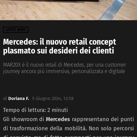
LATEST NEWS
Mercedes: il nuovo retail concept
plasmato sui desideri dei clienti
MAR20X è il nuovo retail di Mercedes, per una customer
journey ancora più immersiva, personalizzata e digitale
di
Doriana F.
5 Giugno 2024, 12:58
Tempo di lettura:
2
minuti
Gli showroom di
Mercedes
rappresentano dei punti
di trasformazione della mobilità. Non solo percorsi