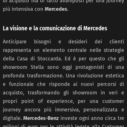
di acquisto ma di fatto avamposti per una journey
più intensiva con
Mercedes
.
La visione e la comunicazione di Mercedes
Anticipare bisogni e desideri dei clienti
rappresenta un elemento centrale nelle strategie
della Casa di Stoccarda. Ed è per questo che gli
showroom Stella sono oggi protagonisti di una
profonda trasformazione. Una rivoluzione estetica
e funzionale che risponde ai nuovi percorsi di
acquisto, trasformando gli showroom in veri e
propri point of experience, per una customer
journey ancora più immersiva, personalizzata e
digitale.
Mercedes-Benz
investe ogni anno circa tre
milioni di euro per le attività legate alla Customer