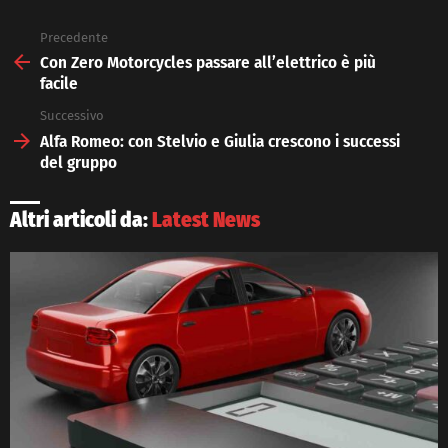
Precedente
See
more
Con Zero Motorcycles passare all’elettrico è più
facile
Successivo
Alfa Romeo: con Stelvio e Giulia crescono i successi
del gruppo
Altri articoli da:
Latest News