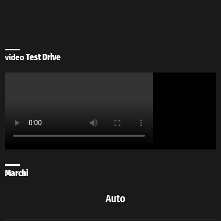
video
Test Drive
Marchi
Auto