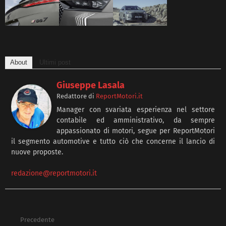
About
Ultimi post
Giuseppe Lasala
Redattore
di
ReportMotori.it
Manager con svariata esperienza nel settore
contabile ed amministrativo, da sempre
appassionato di motori, segue per ReportMotori
il segmento automotive e tutto ciò che concerne il lancio di
nuove proposte.
redazione@reportmotori.it
Precedente
See