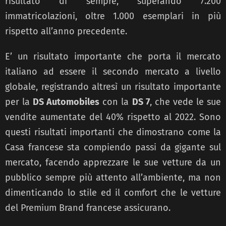
risultato di sempre, superando 7.200
immatricolazioni, oltre 1.000 esemplari in più
rispetto all’anno precedente.
E’ un risultato importante che porta il mercato
italiano ad essere il secondo mercato a livello
globale, registrando altresì un risultato importante
per la
DS Automobiles
con la
DS 7
, che vede le sue
vendite aumentate del 40% rispetto al 2022. Sono
questi risultati importanti che dimostrano come la
Casa francese sta compiendo passi da gigante sul
mercato, facendo apprezzare le sue vetture da un
pubblico sempre più attento all’ambiente, ma non
dimenticando lo stile ed il comfort che le vetture
del Premium Brand francese assicurano.