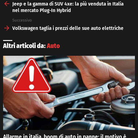
more
Jeep e la gamma di SUV 4xe: la più venduta in Italia
nel mercato Plug-In Hybrid
Successivo
Volkswagen taglia i prezzi delle sue auto elettriche
Altri articoli da:
Auto
Allarme in italia, boom di auto in panne: il motivo è