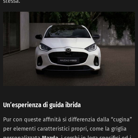
stessa.
Un’esperienza di guida ibrida
Pur con queste affinità si differenzia dalla “cugina”
per elementi caratteristici propri, come la griglia
personalizzata
Mazda
, i cerchi in lega specifici ed i