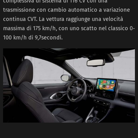
complessiva di sistema di 116 CV con una
trasmissione con cambio automatico a variazione
continua CVT. La vettura raggiunge una velocità
massima di 175 km/h, con uno scatto nel classico 0-
100 km/h di 9,7secondi.