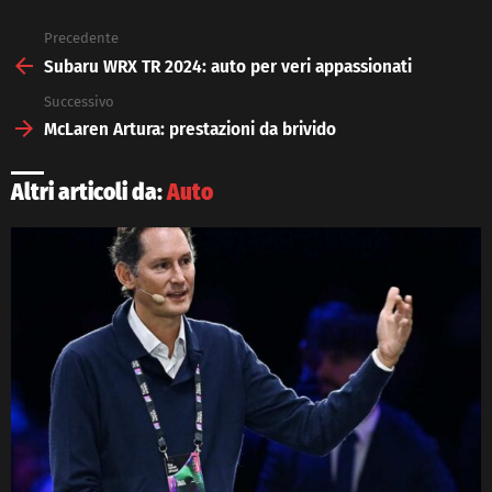
Precedente
See
more
Subaru WRX TR 2024: auto per veri appassionati
Successivo
McLaren Artura: prestazioni da brivido
Altri articoli da:
Auto