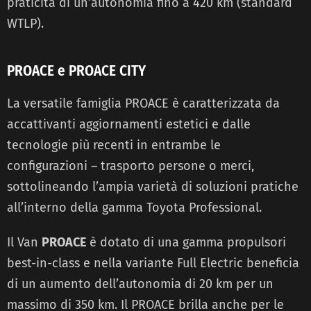
praticità di un’autonomia fino a 420 km (standard
WTLP).
PROACE e PROACE CITY
La versatile famiglia PROACE è caratterizzata da
accattivanti aggiornamenti estetici e dalle
tecnologie più recenti in entrambe le
configurazioni – trasporto persone o merci,
sottolineando l’ampia varietà di soluzioni pratiche
all’interno della gamma Toyota Professional.
Il Van
PROACE
è dotato di una gamma propulsori
best-in-class e nella variante Full Electric beneficia
di un aumento dell’autonomia di 20 km per un
massimo di 350 km. Il PROACE brilla anche per le