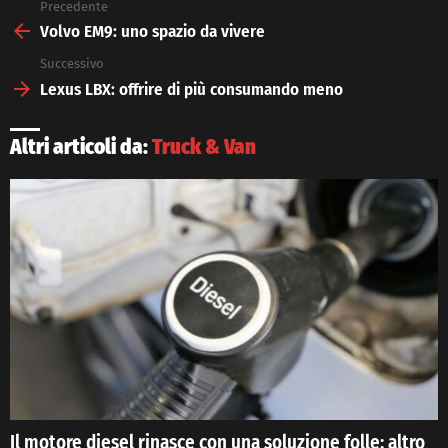
Precedente
See
more
Volvo EM9: uno spazio da vivere
Successivo
Lexus LBX: offrire di più consumando meno
Altri articoli da:
Truck & Van
Il motore diesel rinasce con una soluzione folle: altro