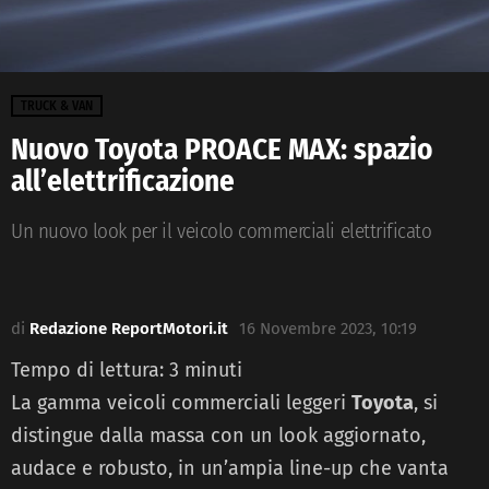
TRUCK & VAN
Nuovo Toyota PROACE MAX: spazio
all’elettrificazione
Un nuovo look per il veicolo commerciali elettrificato
di
Redazione ReportMotori.it
16 Novembre 2023, 10:19
Tempo di lettura:
3
minuti
La gamma veicoli commerciali leggeri
Toyota
, si
distingue dalla massa con un look aggiornato,
audace e robusto, in un’ampia line-up che vanta