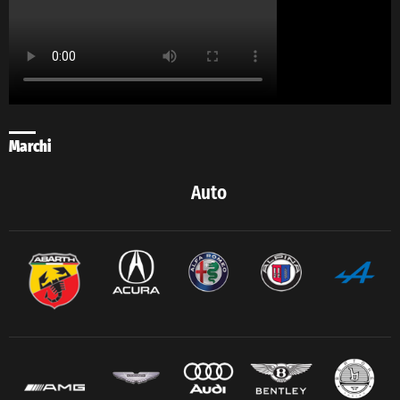
Marchi
Auto