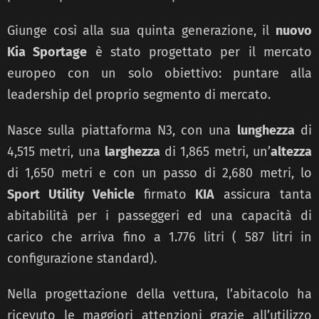
Giunge così alla sua quinta generazione, il
nuovo
Kia Sportage
è stato progettato per il mercato
europeo con un solo obiettivo: puntare alla
leadership del proprio segmento di mercato.
Nasce sulla piattaforma N3, con una
lunghezza
di
4,515 metri, una
larghezza
di 1,865 metri, un’
altezza
di 1,650 metri e con un passo di 2,680 metri, lo
Sport Utility Vehicle
firmato
KIA
assicura tanta
abitabilità per i passeggeri ed una capacità di
carico che arriva fino a 1.776 litri ( 587 litri in
configurazione standard).
Nella progettazione della vettura, l’abitacolo ha
ricevuto le maggiori attenzioni grazie all’utilizzo