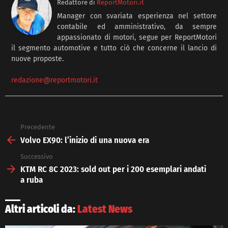
Redattore
di
ReportMotori.it
Manager con svariata esperienza nel settore
contabile ed amministrativo, da sempre
appassionato di motori, segue per ReportMotori
il segmento automotive e tutto ciò che concerne il lancio di
nuove proposte.
redazione@reportmotori.it
Precedente
See
more
Volvo EX90: l’inizio di una nuova era
Successivo
KTM RC 8C 2023: sold out per i 200 esemplari andati
a ruba
Altri articoli da:
Latest News