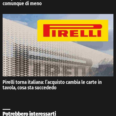
comunque di meno
Pirelli torna italiana: l’acquisto cambia le carte in
tavola, cosa sta succededo
Potrebbero interessarti