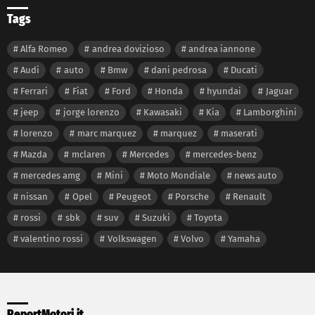
Tags
Alfa Romeo
andrea dovizioso
andrea iannone
Audi
auto
Bmw
dani pedrosa
Ducati
Ferrari
Fiat
Ford
Honda
hyundai
Jaguar
jeep
jorge lorenzo
Kawasaki
Kia
Lamborghini
lorenzo
marc marquez
marquez
maserati
Mazda
mclaren
Mercedes
mercedes-benz
mercedes amg
Mini
Moto Mondiale
news auto
nissan
Opel
Peugeot
Porsche
Renault
rossi
sbk
suv
Suzuki
Toyota
valentino rossi
Volkswagen
Volvo
Yamaha
ReportMotori.it