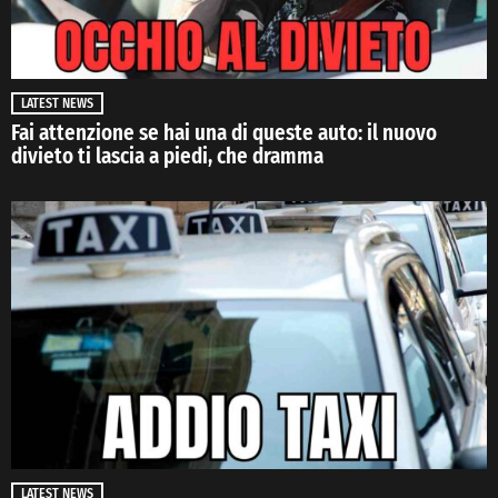
LATEST NEWS
Fai attenzione se hai una di queste auto: il nuovo
divieto ti lascia a piedi, che dramma
LATEST NEWS