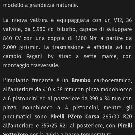
modello a grandezza naturale.
La nuova vettura è equipaggiata con un V12, 36
valvole, da 5.980 cc, biturbo, capace di sviluppare
840 CV con una coppia di 1.100 Nm a partire da
2.000 giri/min. La trasmissione è affidata ad un
cambio Pagani by Xtrac a sette marce, con
montaggio trasversale.
L’impianto frenante è un
Brembo
carboceramico,
all’anteriore da 410 x 38 mm con pinza monoblocco
a 6 pistoncini ed al posteriore da 390 x 34 mm con
pinza monoblocco a 4 pistoncini, mentre gli
pneumatici sono
Pirelli PZero Corsa
265/30 R20
all’anteriore e 355/25 R21 al posteriore, con
Pirelli
SottoZero
per la guida a basse temperature.