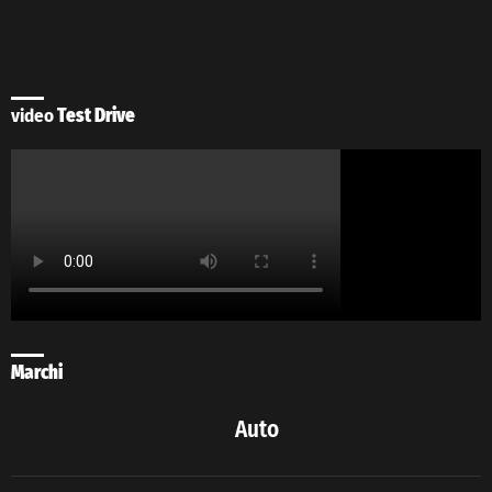
video
Test Drive
Marchi
Auto