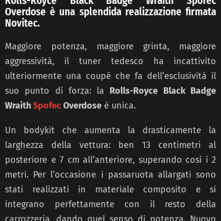
Rolls-Royce Black Badge Wraith Spofec
Overdose è una splendida realizzazione firmata
Novitec.
Maggiore potenza, maggiore grinta, maggiore
aggressività, il tuner tedesco ha incattivito
ulteriormente una coupé che fa dell’esclusività il
suo punto di forza: la
Rolls-Royce Black Badge
Wraith
Spofec
Overdose
è unica.
Un bodykit che aumenta la drasticamente la
larghezza della vettura: ben 13 centimetri al
posteriore e 7 cm all’anteriore, superando così i 2
metri. Per l’occasione i passaruota allargati sono
stati realizzati in materiale composito e si
integrano perfettamente con il resto della
carrozzeria, dando quel senso di potenza. Nuovo