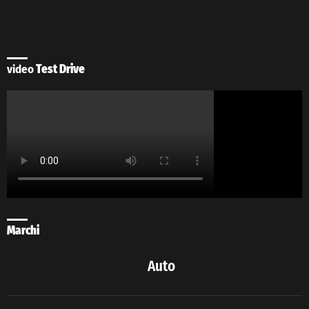
video
Test Drive
Marchi
Auto