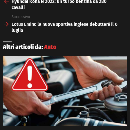
more
Hyundai Kona N 2022: un turbo benzina da 280
cavalli
Successivo
Lotus Emira: la nuova sportiva inglese debutterà il 6
luglio
Altri articoli da:
Auto