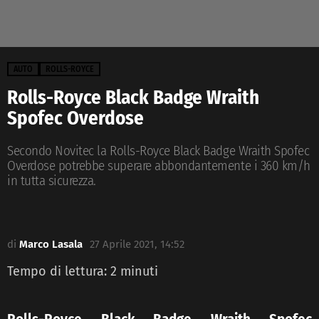
AUTO
ROLLS-ROYCE
Rolls-Royce Black Badge Wraith
Spofec Overdose
Secondo Novitec la Rolls-Royce Black Badge Wraith Spofec
Overdose potrebbe superare abbondantemente i 360 km/h
in tutta sicurezza.
di
Marco Lasala
27 Aprile 2021, 14:52
Tempo di lettura:
2
minuti