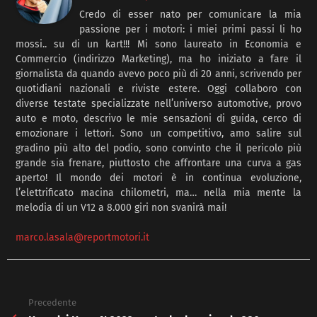
Credo di esser nato per comunicare la mia
passione per i motori: i miei primi passi li ho
mossi.. su di un kart!!! Mi sono laureato in Economia e
Commercio (indirizzo Marketing), ma ho iniziato a fare il
giornalista da quando avevo poco più di 20 anni, scrivendo per
quotidiani nazionali e riviste estere. Oggi collaboro con
diverse testate specializzate nell’universo automotive, provo
auto e moto, descrivo le mie sensazioni di guida, cerco di
emozionare i lettori. Sono un competitivo, amo salire sul
gradino più alto del podio, sono convinto che il pericolo più
grande sia frenare, piuttosto che affrontare una curva a gas
aperto! Il mondo dei motori è in continua evoluzione,
l’elettrificato macina chilometri, ma… nella mia mente la
melodia di un V12 a 8.000 giri non svanirà mai!
marco.lasala@reportmotori.it
Precedente
See