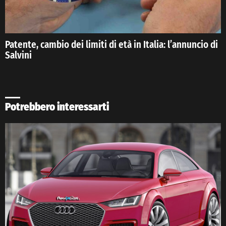
Patente, cambio dei limiti di età in Italia: l’annuncio di
Salvini
Potrebbero interessarti