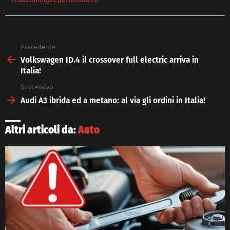
Precedente
See
more
Volkswagen ID.4 il crossover full electric arriva in
Italia!
Successivo
Audi A3 ibrida ed a metano: al via gli ordini in Italia!
Altri articoli da:
Auto