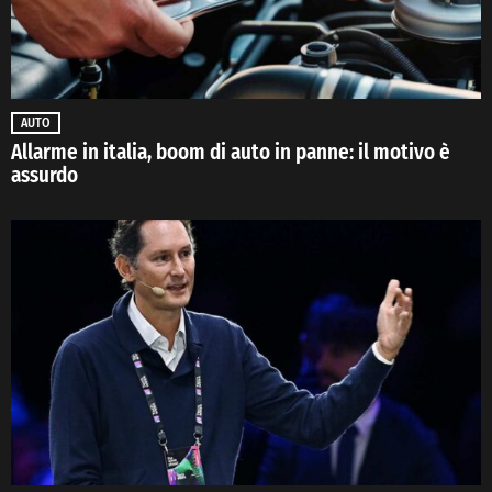
AUTO
Allarme in italia, boom di auto in panne: il motivo è
assurdo