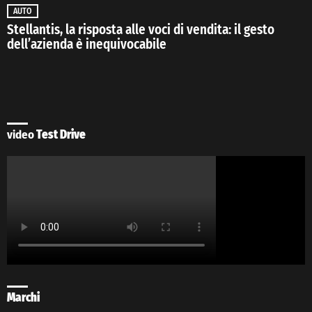
AUTO
Stellantis, la risposta alle voci di vendita: il gesto
dell’azienda è inequivocabile
video
Test Drive
Marchi