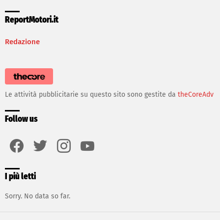
ReportMotori.it
Redazione
Le attività pubblicitarie su questo sito sono gestite da
theCoreAdv
Follow us
facebook
twitter
instagram
youtube
I più letti
Sorry. No data so far.