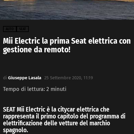
AUTO
SEAT
Mii Electric la prima Seat elettrica con
gestione da remoto!
di
Giuseppe Lasala
25 Settembre 2020, 11:19
Tempo di lettura:
2
minuti
SEAT Mii Electric è la citycar elettrica che
rappresenta il primo capitolo del programma di
elettrificazione delle vetture del marchio
spagnolo.