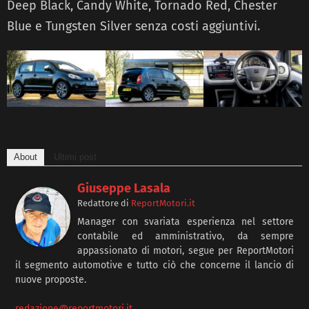
Deep Black, Candy White, Tornado Red, Chester
Blue e Tungsten Silver senza costi aggiuntivi.
About
Ultimi post
Giuseppe Lasala
Redattore
di
ReportMotori.it
Manager con svariata esperienza nel settore
contabile ed amministrativo, da sempre
appassionato di motori, segue per ReportMotori
il segmento automotive e tutto ciò che concerne il lancio di
nuove proposte.
redazione@reportmotori.it