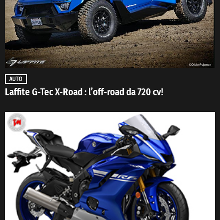
AUTO
Laffite G-Tec X-Road : l’off-road da 720 cv!