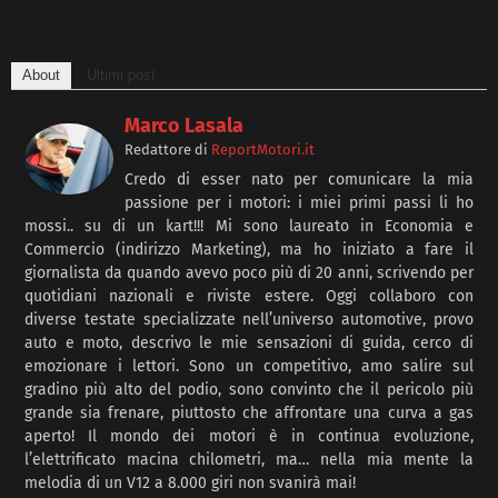
About
Ultimi post
Marco Lasala
Redattore
di
ReportMotori.it
Credo di esser nato per comunicare la mia
passione per i motori: i miei primi passi li ho
mossi.. su di un kart!!! Mi sono laureato in Economia e
Commercio (indirizzo Marketing), ma ho iniziato a fare il
giornalista da quando avevo poco più di 20 anni, scrivendo per
quotidiani nazionali e riviste estere. Oggi collaboro con
diverse testate specializzate nell’universo automotive, provo
auto e moto, descrivo le mie sensazioni di guida, cerco di
emozionare i lettori. Sono un competitivo, amo salire sul
gradino più alto del podio, sono convinto che il pericolo più
grande sia frenare, piuttosto che affrontare una curva a gas
aperto! Il mondo dei motori è in continua evoluzione,
l’elettrificato macina chilometri, ma… nella mia mente la
melodia di un V12 a 8.000 giri non svanirà mai!