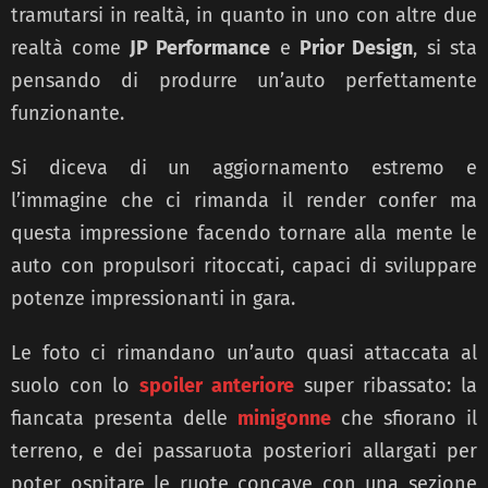
tramutarsi in realtà, in quanto in uno con altre due
realtà come
JP Performance
e
Prior Design
, si sta
pensando di produrre un’auto perfettamente
funzionante.
Si diceva di un aggiornamento estremo e
l’immagine che ci rimanda il render confer ma
questa impressione facendo tornare alla mente le
auto con propulsori ritoccati, capaci di sviluppare
potenze impressionanti in gara.
Le foto ci rimandano un’auto quasi attaccata al
suolo con lo
spoiler anteriore
super ribassato: la
fiancata presenta delle
minigonne
che sfiorano il
terreno, e dei passaruota posteriori allargati per
poter ospitare le ruote concave con una sezione