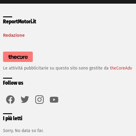
ReportMotori.it
Redazione
Le attività pubblicitarie su questo sito sono gestite da
theCoreAdv
Follow us
facebook
twitter
instagram
youtube
I più letti
Sorry. No data so far.