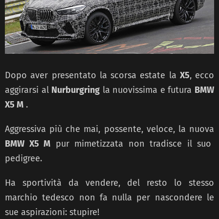
Dopo aver presentato la scorsa estate la
X5
, ecco
aggirarsi al
Nurburgring
la nuovissima e futura
BMW
X5 M
.
Aggressiva più che mai, possente, veloce, la nuova
BMW X5 M
pur mimetizzata non tradisce il suo
pedigree.
Ha sportività da vendere, del resto lo stesso
marchio tedesco non fa nulla per nascondere le
sue aspirazioni: stupire!