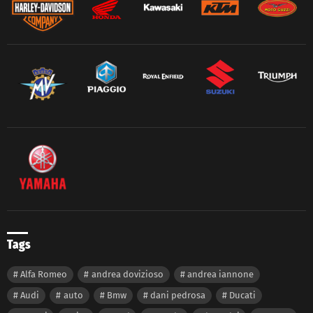
Tags
Alfa Romeo
andrea dovizioso
andrea iannone
Audi
auto
Bmw
dani pedrosa
Ducati