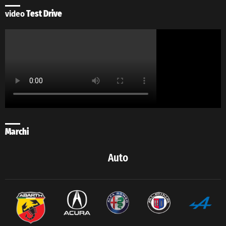
video
Test Drive
Marchi
Auto