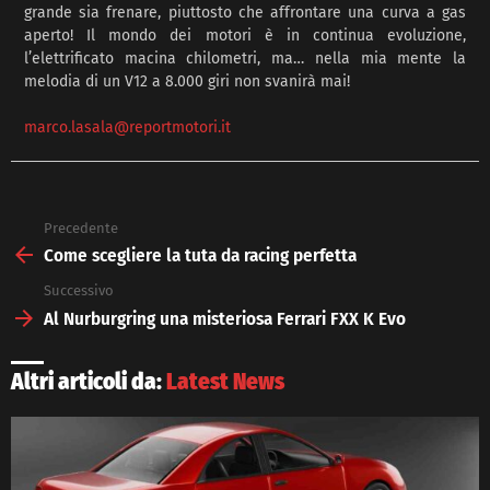
grande sia frenare, piuttosto che affrontare una curva a gas
aperto! Il mondo dei motori è in continua evoluzione,
l’elettrificato macina chilometri, ma… nella mia mente la
melodia di un V12 a 8.000 giri non svanirà mai!
marco.lasala@reportmotori.it
Precedente
See
more
Come scegliere la tuta da racing perfetta
Successivo
Al Nurburgring una misteriosa Ferrari FXX K Evo
Altri articoli da:
Latest News