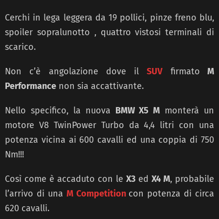
Cerchi in lega leggera da 19 pollici, pinze freno blu,
spoiler sopralunotto , quattro vistosi terminali di
scarico.
Non c’è angolazione dove il
SUV
firmato
M
Performance
non sia accattivante.
Nello specifico, la nuova
BMW X5 M
monterà un
motore V8 TwinPower Turbo da 4,4 litri con una
potenza vicina ai 600 cavalli ed una coppia di 750
Nm!!!
Così come è accaduto con le
X3
ed
X4 M
, probabile
l’arrivo di una
M Competition
con potenza di circa
620 cavalli.