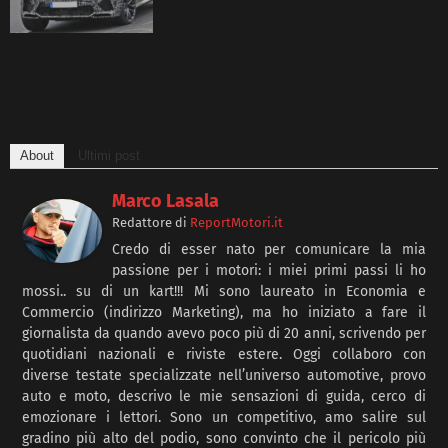
About
Ultimi post
Marco Lasala
Redattore
di
ReportMotori.it
Credo di esser nato per comunicare la mia
passione per i motori: i miei primi passi li ho
mossi.. su di un kart!!! Mi sono laureato in Economia e
Commercio (indirizzo Marketing), ma ho iniziato a fare il
giornalista da quando avevo poco più di 20 anni, scrivendo per
quotidiani nazionali e riviste estere. Oggi collaboro con
diverse testate specializzate nell’universo automotive, provo
auto e moto, descrivo le mie sensazioni di guida, cerco di
emozionare i lettori. Sono un competitivo, amo salire sul
gradino più alto del podio, sono convinto che il pericolo più