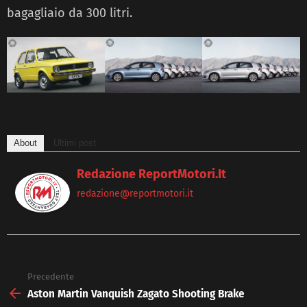
bagagliaio da 300 litri.
About
Ultimi post
Redazione ReportMotori.it
redazione@reportmotori.it
Precedente
See
more
Aston Martin Vanquish Zagato Shooting Brake