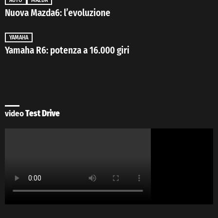
Nuova Mazda6: l’evoluzione
YAMAHA
Yamaha R6: potenza a 16.000 giri
video
Test Drive