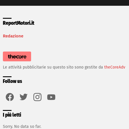
ReportMotori.it
Redazione
Le attività pubblicitarie su questo sito sono gestite da
theCoreAdv
Follow us
facebook
twitter
instagram
youtube
I più letti
Sorry. No data so far.