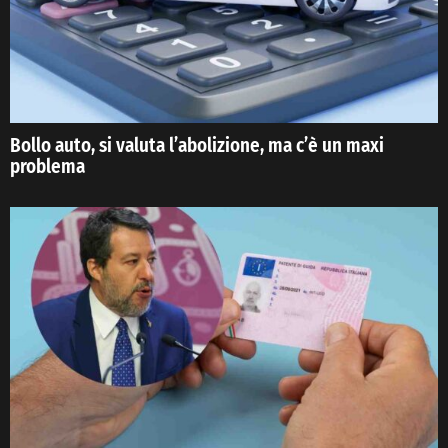
Bollo auto, si valuta l’abolizione, ma c’è un maxi
problema