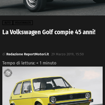
AUTO
VOLKSWAGEN
La Volkswagen Golf compie 45 anni!
di
Redazione ReportMotori.it
29 Marzo 2019, 15:50
Tempo di lettura:
< 1
minuto