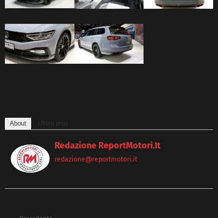
About
Ultimi post
Redazione ReportMotori.it
redazione@reportmotori.it