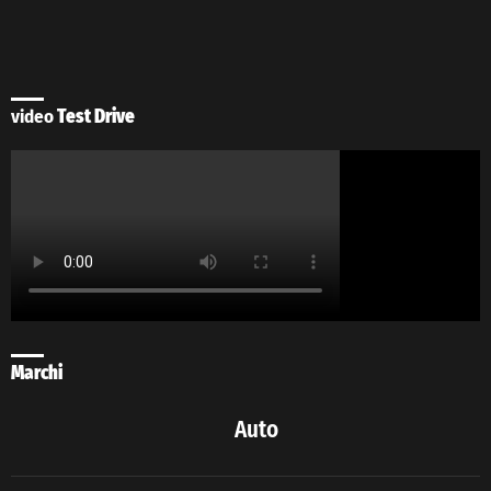
video
Test Drive
Marchi
Auto