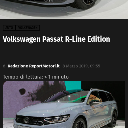
AUTO
VOLKSWAGEN
Volkswagen Passat R-Line Edition
di
Redazione ReportMotori.it
8 Marzo 2019, 09:55
Tempo di lettura:
< 1
minuto