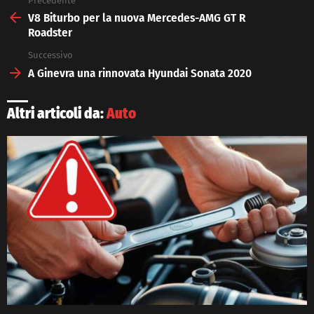
Precedente
See
more
V8 Biturbo per la nuova Mercedes-AMG GT R
Roadster
Successivo
A Ginevra una rinnovata Hyundai Sonata 2020
Altri articoli da:
Auto