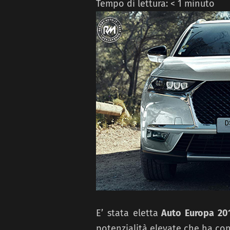
Tempo di lettura:
< 1
minuto
E’ stata eletta
Auto Europa 20
potenzialità elevate che ha conq