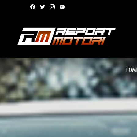
facebook
twitter
instagram
youtube
HOM