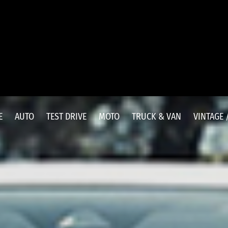
E
AUTO
TEST DRIVE
MOTO
TRUCK & VAN
VINTAGE 