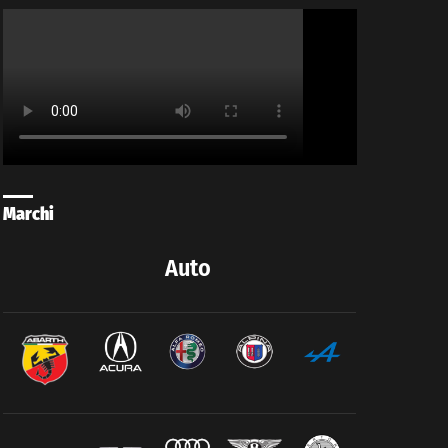
Marchi
Auto