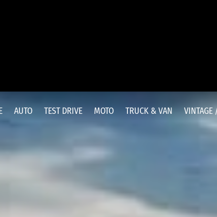
E
AUTO
TEST DRIVE
MOTO
TRUCK & VAN
VINTAGE 