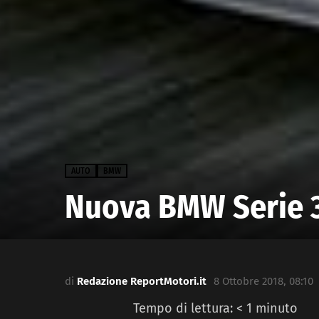
AUTO
BMW
Nuova BMW Serie 3
di
Redazione ReportMotori.it
8 Ottobre 2018, 08:10
Tempo di lettura:
< 1
minuto