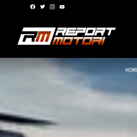
facebook
twitter
instagram
youtube
HOM