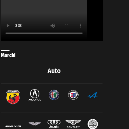
Marchi
Auto