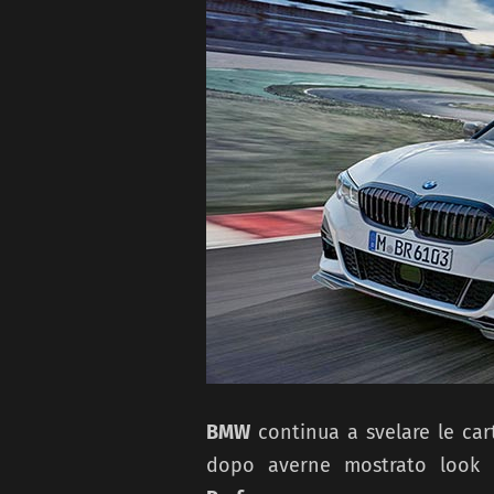
BMW
continua a svelare le cart
dopo averne mostrato look e