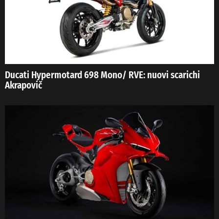
Ducati Hypermotard 698 Mono/ RVE: nuovi scarichi
Akrapovič