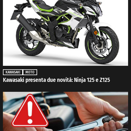
KAWASAKI
MOTO
Kawasaki presenta due novità: Ninja 125 e Z125