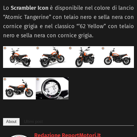
Lo
Scrambler Icon
è disponibile nel colore di lancio
“Atomic Tangerine” con telaio nero e sella nera con
cornice grigia e nel classico “’62 Yellow” con telaio
nero e sella nera con cornice grigia.
About
Ultimi post
Redazione ReportMotori.it