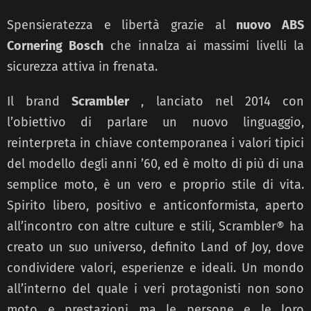
Spensieratezza e libertà grazie al
nuovo ABS
Cornering Bosch
che innalza ai massimi livelli la
sicurezza attiva in frenata.
Il brand
Scrambler
, lanciato nel 2014 con
l’obiettivo di parlare un nuovo linguaggio,
reinterpreta in chiave contemporanea i valori tipici
del modello degli anni ’60, ed è molto di più di una
semplice moto, è un vero e proprio stile di vita.
Spirito libero, positivo e anticonformista, aperto
all’incontro con altre culture e stili, Scrambler® ha
creato un suo universo, definito Land of Joy, dove
condividere valori, esperienze e ideali. Un mondo
all’interno del quale i veri protagonisti non sono
moto e prestazioni ma le persone e le loro