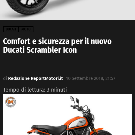
DUCATI
MOTO
Comfort e sicurezza per il nuovo
Ducati Scrambler Icon
di
Redazione ReportMotori.it
10 Settembre 2018, 21:57
Tempo di lettura:
3
minuti