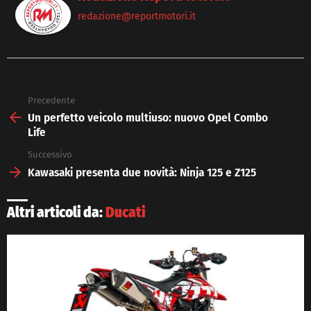
redazione@reportmotori.it
Precedente
See
more
Un perfetto veicolo multiuso: nuovo Opel Combo
Life
Successivo
Kawasaki presenta due novità: Ninja 125 e Z125
Altri articoli da:
Ducati