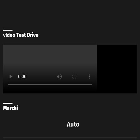
video
Test Drive
Marchi
Auto