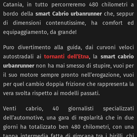
Catania, in tutto percorreremo 480 chilometri a
bordo della
smart Cabrio urbanrunner
che, seppur
di dimensioni contenutissime, ha comfort ed
equipaggiamento, da grande!
Puro divertimento alla guida, dai curvoni veloci
autostradali ai
tornanti dell’Etna
, la
smart cabrio
urbanrunner
non ha mai smesso di stupire, vuoi per
il suo motore sempre pronto nell’erogazione, vuoi
per quel cambio doppia frizione che rappresenta la
vera svolta rispetto ai modelli passati.
Venti cabrio, 40 giornalisti specializzati
dell’automotive, una gara di regolarità che in due
giorni ha totalizzato ben 480 chilometri, con una
tappa intermedia fatta di gimcana tra i birilli, chi