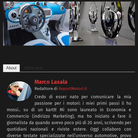
About
Ultimi post
Marco Lasala
Redattore
di
ReportMotori.it
Credo di esser nato per comunicare la mia
passione per i motori: i miei primi passi li ho
mossi.. su di un kart!!! Mi sono laureato in Economia e
Commercio (indirizzo Marketing), ma ho iniziato a fare il
giornalista da quando avevo poco più di 20 anni, scrivendo per
quotidiani nazionali e riviste estere. Oggi collaboro con
diverse testate specializzate nell’universo automotive, provo