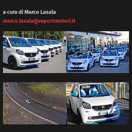
a cura di Marco Lasala
marco.lasala@reportmotori.it