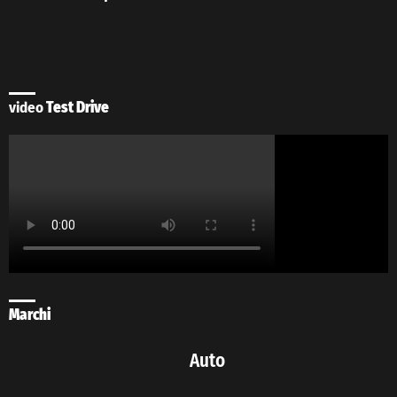
video
Test Drive
Marchi
Auto