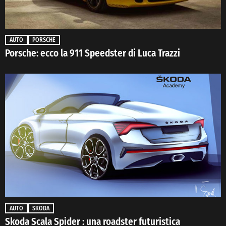
AUTO
PORSCHE
Porsche: ecco la 911 Speedster di Luca Trazzi
AUTO
SKODA
Skoda Scala Spider : una roadster futuristica