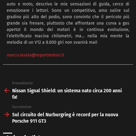
auto e moto, descrivo le mie sensazioni di guida, cerco di
emozionare i lettori. Sono un competitivo, amo salire sul
gradino più alto del podio, sono convinto che il pericolo più
grande sia frenare, piuttosto che affrontare una curva a gas
aperto! Il mondo dei motori è in continua evoluzione,
l’elettrificato macina chilometri, ma… nella mia mente la
melodia di un V12 a 8.000 giri non svanirà mai!
marco.lasala@reportmotori.it
Precedente
See
more
Nissan Signal Shield: un sistema nato circa 200 anni
fa!
Successivo
Sul circuito del Nurburgring è record per la nuova
Porsche 911 GT3