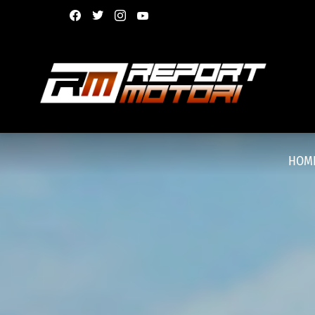
facebook
twitter
instagram
youtube
HOM