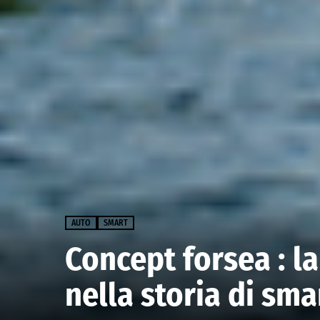
AUTO
SMART
Concept forsea : la
nella storia di sma