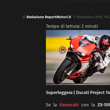
di
Redazione ReportMotori.it
5 Novembre 2016, 19:
Tempo di lettura:
2
minuti
Superleggera ( Ducati Project 1
Se la
Kawasaki
con la
ZX-10