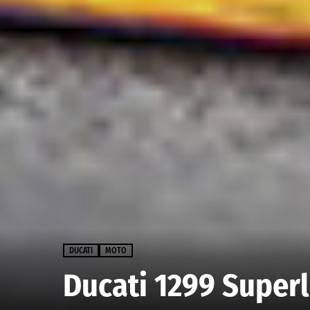
DUCATI
MOTO
Ducati 1299 Super