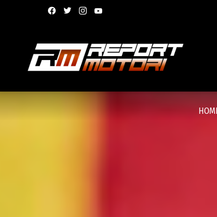
facebook
twitter
instagram
youtube
HOM