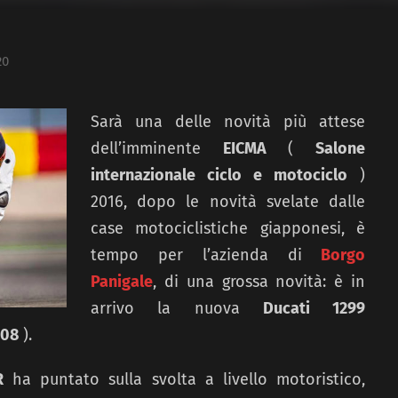
20
Sarà una delle novità più attese
dell’imminente
EICMA
(
Salone
internazionale ciclo e motociclo
)
2016, dopo le novità svelate dalle
case motociclistiche giapponesi, è
tempo per l’azienda di
Borgo
Panigale
, di una grossa novità: è in
arrivo la nuova
Ducati 1299
408
).
R
ha puntato sulla svolta a livello motoristico,