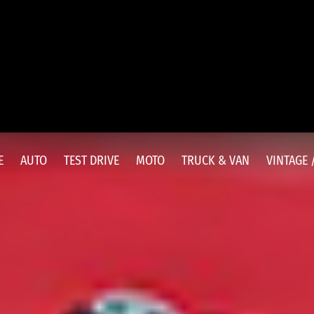
E
AUTO
TEST DRIVE
MOTO
TRUCK & VAN
VINTAGE 