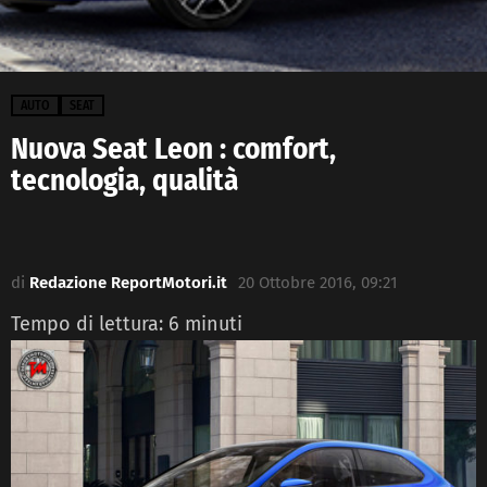
AUTO
SEAT
Nuova Seat Leon : comfort,
tecnologia, qualità
di
Redazione ReportMotori.it
20 Ottobre 2016, 09:21
Tempo di lettura:
6
minuti