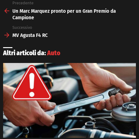
Precedente
See
more
Un Marc Marquez pronto per un Gran Premio da
Campione
Successivo
MV Agusta F4 RC
Altri articoli da:
Auto