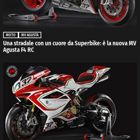
MOTO
MV AGUSTA
Una stradale con un cuore da Superbike: è la nuova MV
Agusta F4 RC