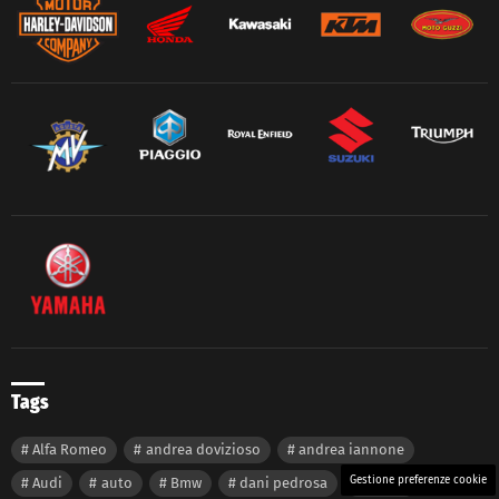
Tags
Alfa Romeo
andrea dovizioso
andrea iannone
Gestione preferenze cookie
Audi
auto
Bmw
dani pedrosa
Ducati