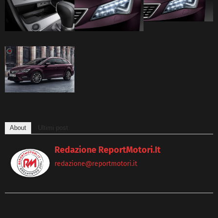
About
Ultimi post
Redazione ReportMotori.it
redazione@reportmotori.it