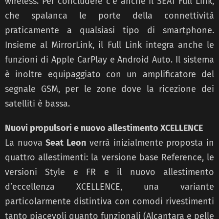
wireless. Per concludere c’è anche il SEAT Full Link,
che spalanca le porte della connettività
praticamente a qualsiasi tipo di smartphone.
Insieme al MirrorLink, il Full Link integra anche le
funzioni di Apple CarPlay e Android Auto. Il sistema
è inoltre equipaggiato con un amplificatore del
segnale GSM, per le zone dove la ricezione dei
satelliti è bassa.
Nuovi propulsori e nuovo allestimento XCELLENCE
La nuova
Seat Leon
verrà inizialmente proposta in
quattro allestimenti: la versione base Reference, le
versioni Style e FR e il nuovo allestimento
d’eccellenza XCELLENCE, una variante
particolarmente distintiva con comodi rivestimenti
tanto piacevoli quanto funzionali (Alcantara e pelle