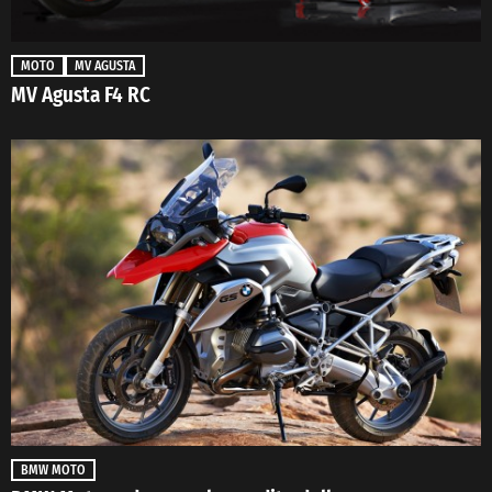
MOTO
MV AGUSTA
MV Agusta F4 RC
BMW MOTO