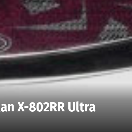
lan X-802RR Ultra