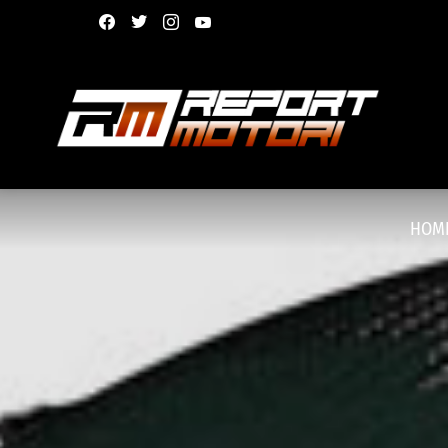
facebook
twitter
instagram
youtube
HOM