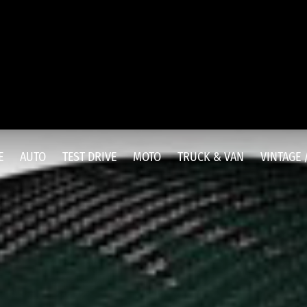
E
AUTO
TEST DRIVE
MOTO
TRUCK & VAN
VINTAGE 