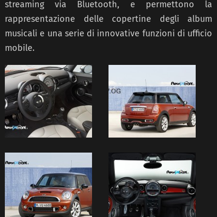
streaming via Bluetooth, e permettono la
rappresentazione delle copertine degli album
musicali e una serie di innovative funzioni di ufficio
mobile.