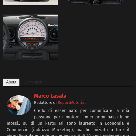
About
Ultimi post
Marco Lasala
Redattore
di
ReportMotori.it
Credo di esser nato per comunicare la mia
passione per i motori: i miei primi passi li ho
mossi.. su di un kart!!! Mi sono laureato in Economia e
Commercio (indirizzo Marketing), ma ho iniziato a fare il