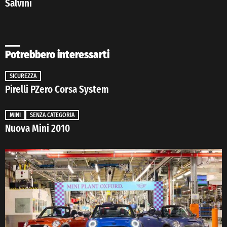
Salvini
Potrebbero interessarti
SICUREZZA
Pirelli PZero Corsa System
MINI
SENZA CATEGORIA
Nuova Mini 2010