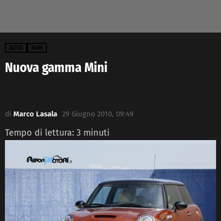
AUTO
MINI
Nuova gamma Mini
di
Marco Lasala
29 Giugno 2010, 09:49
Tempo di lettura:
3
minuti