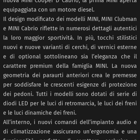
nuova MINI Cooper D Cabrio, la prima MINI aperta
equipaggiata con un motore diesel.
Il design modificato dei modelli MINI, MINI Clubman
e MINI Cabrio riflette in numerosi dettagli autentici
la loro maggior sportività. In più, tocchi stilistici
nuovi e nuove varianti di cerchi, di vernici esterne
e di optional sottolineano sia l’eleganza che il
carattere premium della famiglia MINI. La nuova
geometria dei paraurti anteriori crea le premesse
per soddisfare le crescenti esigenze di protezione
dei pedoni. Tutti i modelli sono dotati di serie di
diodi LED per le luci di retromarcia, le luci dei freni
e le luci dinamiche dei freni.
All’interno, i nuovi comandi dell’impianto audio e
di climatizzazione assicurano un’ergonomia e una