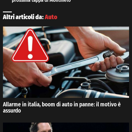
prossima tappa di Montmelò
Altri articoli da:
Auto
Allarme in italia, boom di auto in panne: il motivo è
assurdo