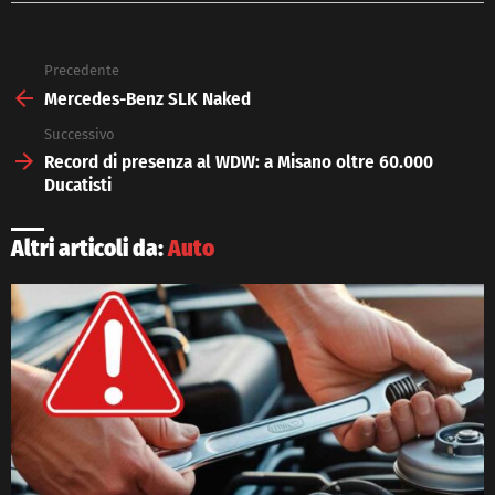
Precedente
See
more
Mercedes-Benz SLK Naked
Successivo
Record di presenza al WDW: a Misano oltre 60.000
Ducatisti
Altri articoli da:
Auto