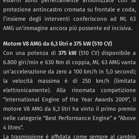
esterni sono perfettamente armonizzate con la
protezione antincastro cromata su frontale e coda,
l’insieme degli interventi conferiscono ad ML 63
AMG un’immagine ancora più possente ed incisiva.
Motore V8 AMG da 6,3 litri e 375 kW (510 CV)
Con una potenza di
375 kW
(510 CV) disponibile a
6.800 giri/min e 630 Nm di coppia, ML 63 AMG vanta
un’accelerazione da zero a 100 km/h in 5,0 secondi;
la velocità massima è di 250 km/h (limitata
elettronicamente). Alla rinomata competizione
“International Engine of the Year Awards 2009”, il
motore V8 AMG da 6,3 litri ha vinto il primo premio
nelle categorie “Best Performance Engine“ e “Above
4 litres“.
La trasmissione è affidata come sempre al cambio