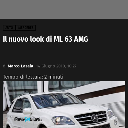
AUTO
MERCEDES
Il nuovo look di ML 63 AMG
di
Marco Lasala
14 Giugno 2010, 10:27
Tempo di lettura:
2
minuti