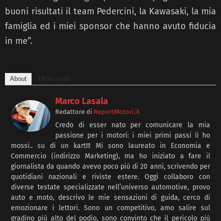
buoni risultati il team Pedercini, la Kawasaki, la mia
famiglia ed i miei sponsor che hanno avuto fiducia
in me”.
About
Ultimi post
Marco Lasala
Redattore
di
ReportMotori.it
Credo di esser nato per comunicare la mia
passione per i motori: i miei primi passi li ho
mossi.. su di un kart!!! Mi sono laureato in Economia e
Commercio (indirizzo Marketing), ma ho iniziato a fare il
giornalista da quando avevo poco più di 20 anni, scrivendo per
quotidiani nazionali e riviste estere. Oggi collaboro con
diverse testate specializzate nell’universo automotive, provo
auto e moto, descrivo le mie sensazioni di guida, cerco di
emozionare i lettori. Sono un competitivo, amo salire sul
gradino più alto del podio, sono convinto che il pericolo più