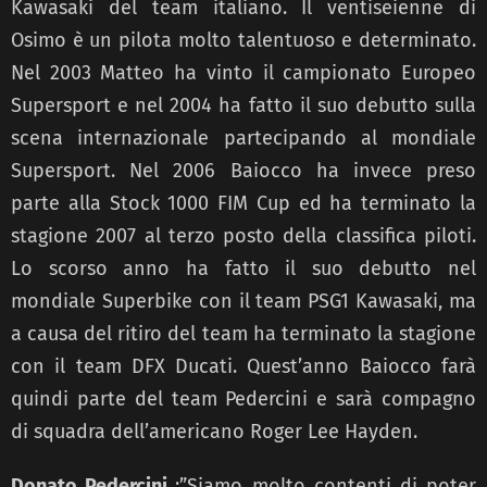
Kawasaki del team italiano. Il ventiseienne di
Osimo è un pilota molto talentuoso e determinato.
Nel 2003 Matteo ha vinto il campionato Europeo
Supersport e nel 2004 ha fatto il suo debutto sulla
scena internazionale partecipando al mondiale
Supersport. Nel 2006 Baiocco ha invece preso
parte alla Stock 1000 FIM Cup ed ha terminato la
stagione 2007 al terzo posto della classifica piloti.
Lo scorso anno ha fatto il suo debutto nel
mondiale Superbike con il team PSG1 Kawasaki, ma
a causa del ritiro del team ha terminato la stagione
con il team DFX Ducati. Quest’anno Baiocco farà
quindi parte del team Pedercini e sarà compagno
di squadra dell’americano Roger Lee Hayden.
Donato Pedercini
:”Siamo molto contenti di poter