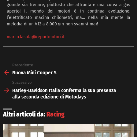
grande sia frenare, piuttosto che affrontare una curva a gas
aperto! Il mondo dei motori è in continua evoluzione,
l’elettrificato macina chilometri, ma… nella mia mente la
melodia di un V12 a 8.000 giri non svanirà mai!
marco.lasala@reportmotori.it
Precedente
See
more
Nuova Mini Cooper S
Successivo
Harley-Davidson Italia conferma la sua presenza
alla seconda edizione di Motodays
Altri articoli da:
Racing