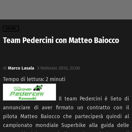
RACING
Team Pedercini con Matteo Baiocco
di
Marco Lasala
3 Febbraio 2010, 22:00
Tempo di lettura:
2
minuti
Il team Pedercini è lieto di
annunciare di aver firmato un contratto con il
pilota Matteo Baiocco che parteciperà quindi al
campionato mondiale Superbike alla guida delle