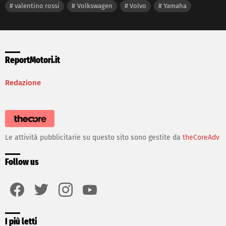
valentino rossi
Volkswagen
Volvo
Yamaha
ReportMotori.it
Redazione
Le attività pubblicitarie su questo sito sono gestite da
theCoreAdv
Follow us
facebook
twitter
instagram
youtube
I più letti