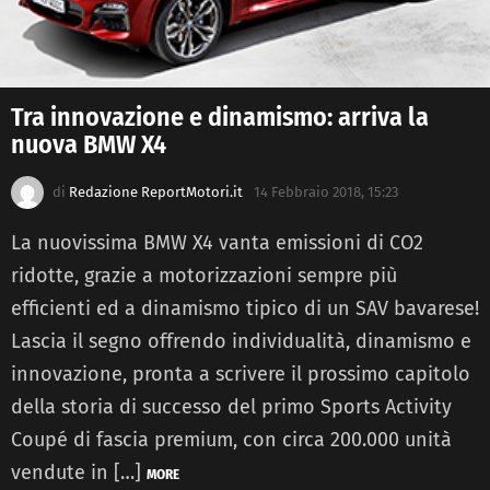
Tra innovazione e dinamismo: arriva la
nuova BMW X4
di
Redazione ReportMotori.it
14 Febbraio 2018, 15:23
La nuovissima BMW X4 vanta emissioni di CO2
ridotte, grazie a motorizzazioni sempre più
efficienti ed a dinamismo tipico di un SAV bavarese!
Lascia il segno offrendo individualità, dinamismo e
innovazione, pronta a scrivere il prossimo capitolo
della storia di successo del primo Sports Activity
Coupé di fascia premium, con circa 200.000 unità
vendute in […]
MORE