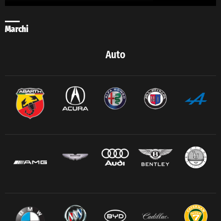
Marchi
Auto