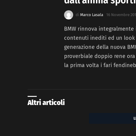
di
Marco Lasala
16 Novembre 2017
BMW rinnova integralmente i
contenuti inediti ed un look
generazione della nuova BMW
proverbiale doppio rene ora
la prima volta i fari fendin
Altri articoli
L