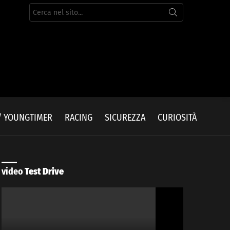
Cerca
per:
/ YOUNGTIMER
RACING
SICUREZZA
CURIOSITÀ
video
Test Drive