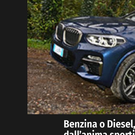
Benzina o Diesel
dall’anima sporti