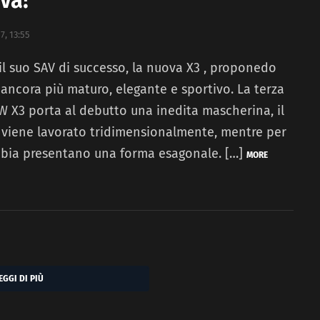
, 13:55
l suo SAV di successo, la nuova X3 , proponedo
 ancora più maturo, elegante e sportivo. La terza
 X3 porta al debutto una inedita mascherina, il
 viene lavorato tridimensionalmente, mentre per
ebbia presentano una forma esagonale. […]
MORE
EGGI DI PIÙ