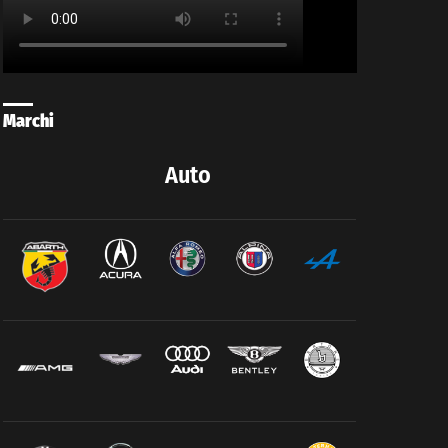
Marchi
Auto