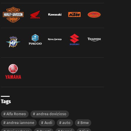
Tags
Alfa Romeo
andrea dovizioso
andrea iannone
Audi
auto
Bmw