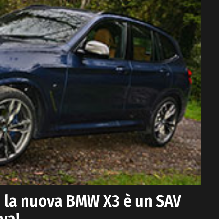
, la nuova BMW X3 è un SAV
va!