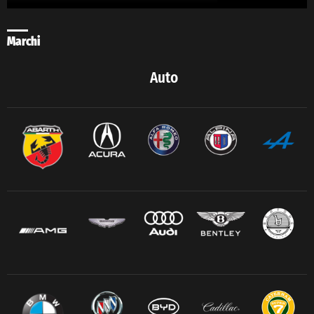
Marchi
Auto