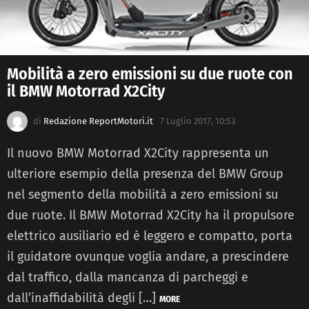
Mobilità a zero emissioni su due ruote con
il BMW Motorrad X2City
di
Redazione ReportMotori.it
7 Luglio 2017, 10:53
Il nuovo BMW Motorrad X2City rappresenta un
ulteriore esempio della presenza del BMW Group
nel segmento della mobilità a zero emissioni su
due ruote. Il BMW Motorrad X2City ha il propulsore
elettrico ausiliario ed è leggero e compatto, porta
il guidatore ovunque voglia andare, a prescindere
dal traffico, dalla mancanza di parcheggi e
dall’inaffidabilità degli […]
MORE