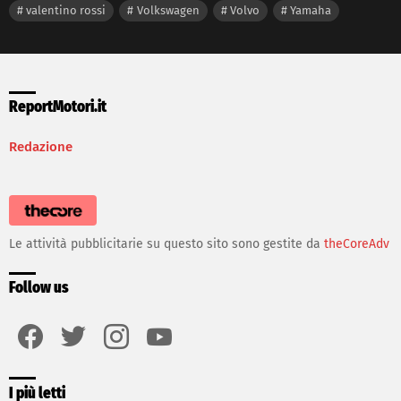
valentino rossi
Volkswagen
Volvo
Yamaha
ReportMotori.it
Redazione
Le attività pubblicitarie su questo sito sono gestite da
theCoreAdv
Follow us
facebook
twitter
instagram
youtube
I più letti