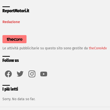
ReportMotori.it
Redazione
Le attività pubblicitarie su questo sito sono gestite da
theCoreAdv
Follow us
facebook
twitter
instagram
youtube
I più letti
Sorry. No data so far.