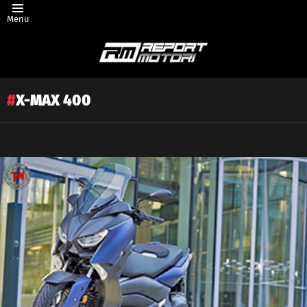
Menu
X-MAX 400
Latest
story