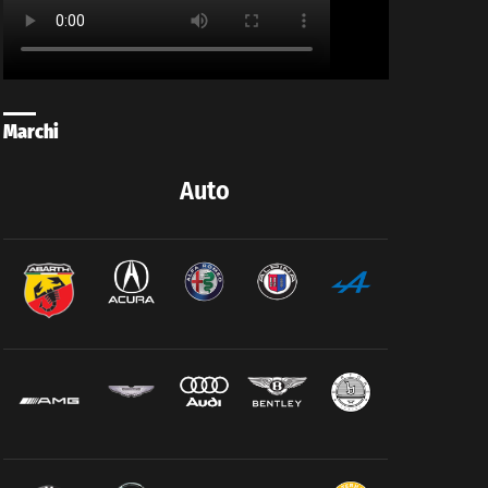
Marchi
Auto