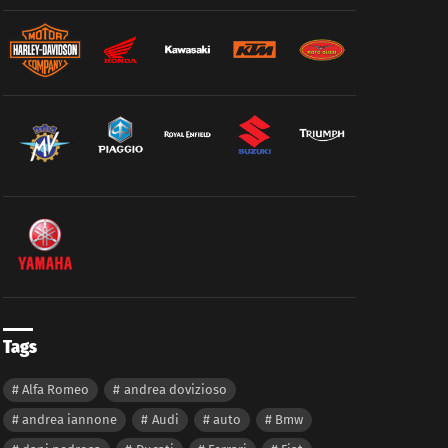
Tags
Alfa Romeo
andrea dovizioso
andrea iannone
Audi
auto
Bmw