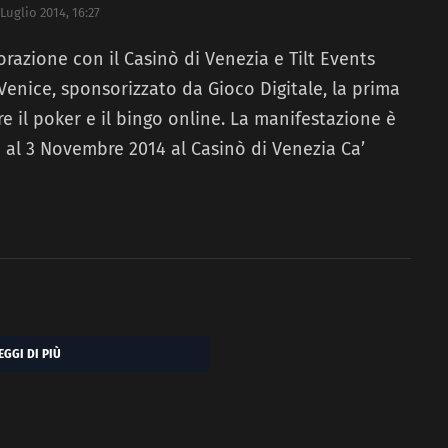
 Luglio 2014, 16:27
orazione con il Casinò di Venezia e Tilt Events
enice, sponsorizzato da Gioco Digitale, la prima
e il poker e il bingo online. La manifestazione è
 al 3 Novembre 2014 al Casinò di Venezia Ca’
EGGI DI PIÙ