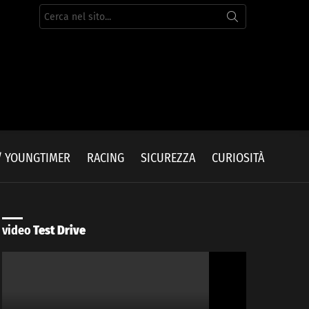
Cerca
per:
/ YOUNGTIMER
RACING
SICUREZZA
CURIOSITÀ
video
Test Drive