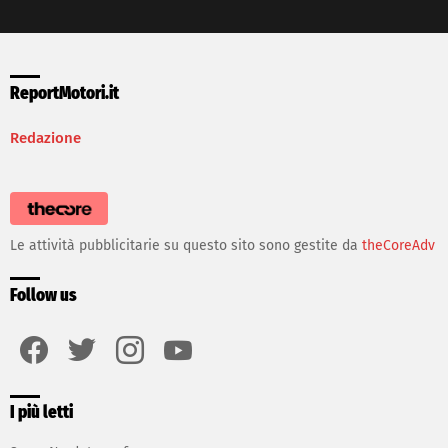
ReportMotori.it
Redazione
Le attività pubblicitarie su questo sito sono gestite da
theCoreAdv
Follow us
facebook
twitter
instagram
youtube
I più letti