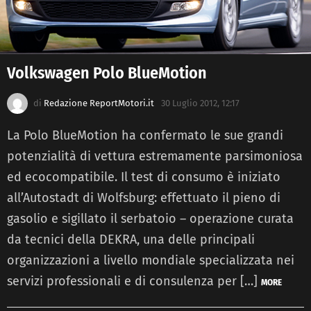
Volkswagen Polo BlueMotion
di
Redazione ReportMotori.it
30 Luglio 2012, 12:17
La Polo BlueMotion ha confermato le sue grandi
potenzialità di vettura estremamente parsimoniosa
ed ecocompatibile. Il test di consumo è iniziato
all’Autostadt di Wolfsburg: effettuato il pieno di
gasolio e sigillato il serbatoio – operazione curata
da tecnici della DEKRA, una delle principali
organizzazioni a livello mondiale specializzata nei
servizi professionali e di consulenza per […]
MORE