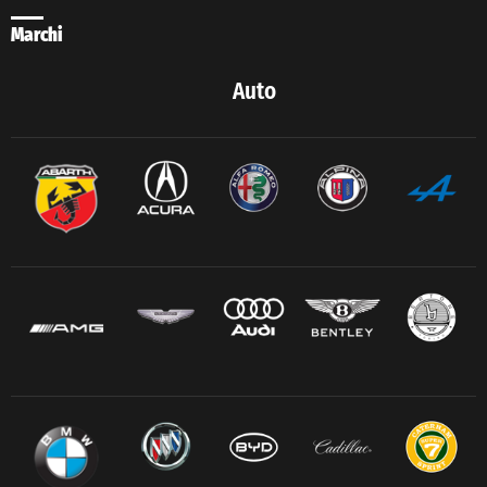
Marchi
Auto