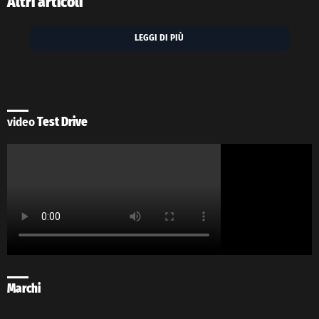
Altri articoli
LEGGI DI PIÙ
video
Test Drive
Marchi