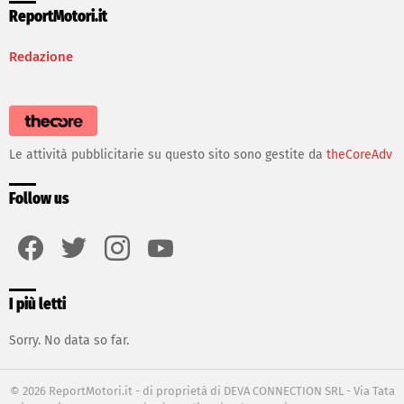
ReportMotori.it
Redazione
Le attività pubblicitarie su questo sito sono gestite da
theCoreAdv
Follow us
facebook
twitter
instagram
youtube
I più letti
Sorry. No data so far.
© 2026 ReportMotori.it - di proprietà di DEVA CONNECTION SRL - Via Tata