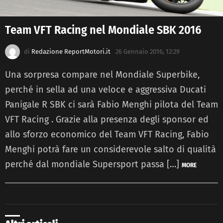
Team VFT Racing nel Mondiale SBK 2016
di
Redazione ReportMotori.it
26 Gennaio 2016, 12:29
Una sorpresa compare nel Mondiale Superbike,
perché in sella ad una veloce e aggressiva Ducati
Panigale R SBK ci sarà Fabio Menghi pilota del Team
VFT Racing . Grazie alla presenza degli sponsor ed
allo sforzo economico del Team VFT Racing, Fabio
Menghi potrà fare un considerevole salto di qualità
perché dal mondiale Supersport passa […]
MORE