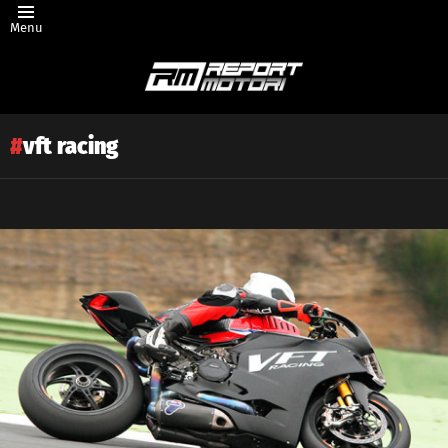
Menu
vft racing
Latest
story