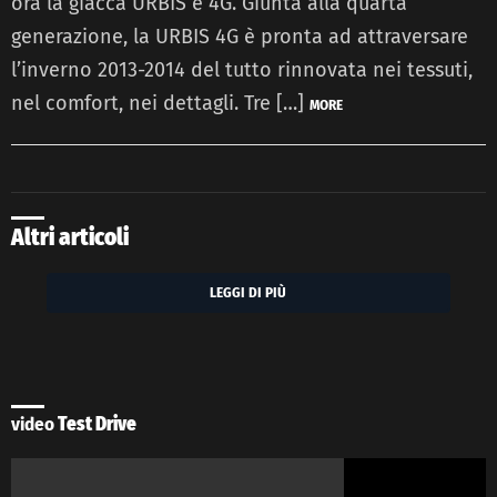
ora la giacca URBIS è 4G. Giunta alla quarta
generazione, la URBIS 4G è pronta ad attraversare
l’inverno 2013-2014 del tutto rinnovata nei tessuti,
nel comfort, nei dettagli. Tre […]
MORE
Altri articoli
LEGGI DI PIÙ
video
Test Drive