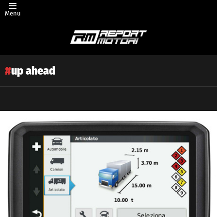
Menu
up ahead
Latest
story