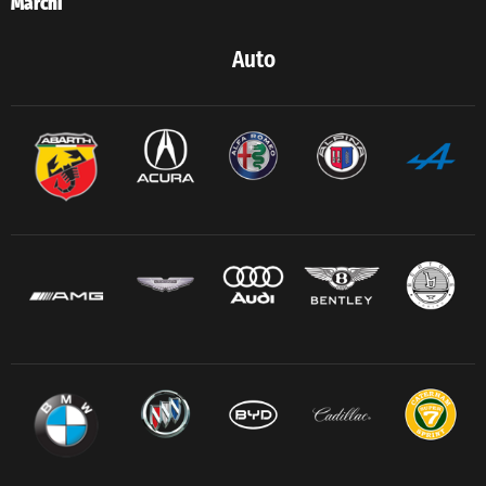
Marchi
Auto