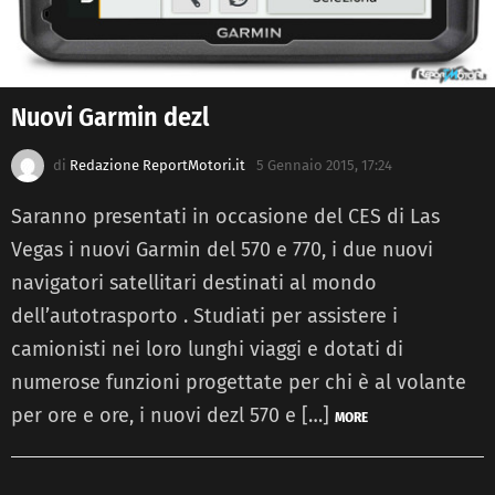
Nuovi Garmin dezl
di
Redazione ReportMotori.it
5 Gennaio 2015, 17:24
Saranno presentati in occasione del CES di Las
Vegas i nuovi Garmin del 570 e 770, i due nuovi
navigatori satellitari destinati al mondo
dell’autotrasporto . Studiati per assistere i
camionisti nei loro lunghi viaggi e dotati di
numerose funzioni progettate per chi è al volante
per ore e ore, i nuovi dezl 570 e […]
MORE