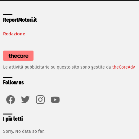
ReportMotori.it
Redazione
Le attività pubblicitarie su questo sito sono gestite da
theCoreAdv
Follow us
facebook
twitter
instagram
youtube
I più letti
Sorry. No data so far.