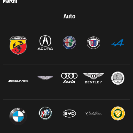
Marchi
Auto