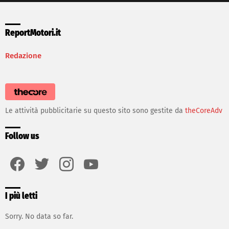
ReportMotori.it
Redazione
Le attività pubblicitarie su questo sito sono gestite da
theCoreAdv
Follow us
facebook
twitter
instagram
youtube
I più letti
Sorry. No data so far.