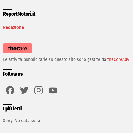
ReportMotori.it
Redazione
Le attività pubblicitarie su questo sito sono gestite da
theCoreAdv
Follow us
facebook
twitter
instagram
youtube
I più letti
Sorry. No data so far.