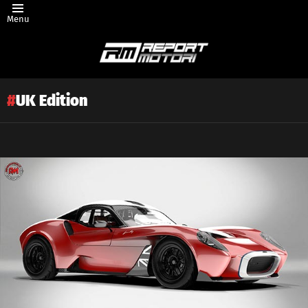
Menu
UK Edition
Latest
story