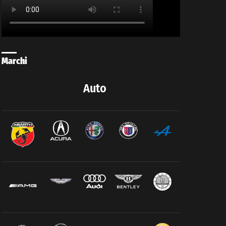
Marchi
Auto