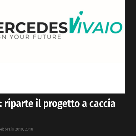
riparte il progetto a caccia
Febbraio 2019, 23:18