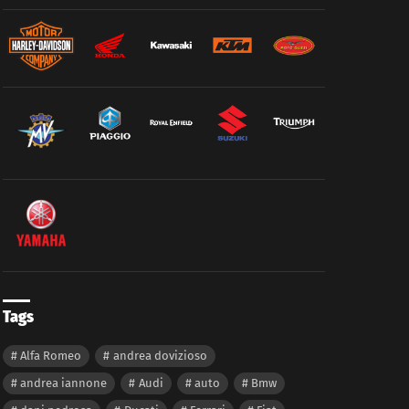
Tags
Alfa Romeo
andrea dovizioso
andrea iannone
Audi
auto
Bmw