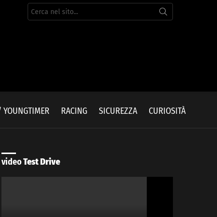
Cerca
per:
/ YOUNGTIMER
RACING
SICUREZZA
CURIOSITÀ
video
Test Drive