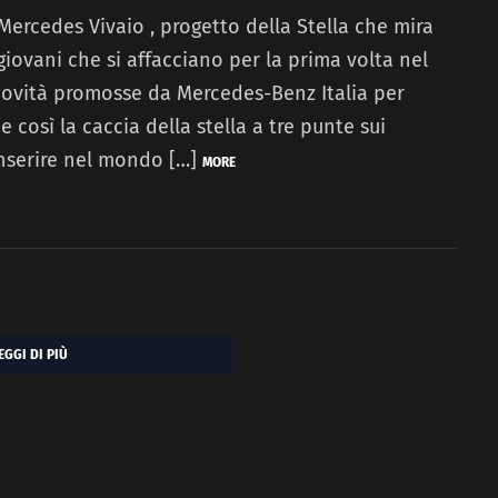
 Mercedes Vivaio , progetto della Stella che mira
giovani che si affacciano per la prima volta nel
novità promosse da Mercedes-Benz Italia per
 così la caccia della stella a tre punte sui
inserire nel mondo […]
MORE
EGGI DI PIÙ