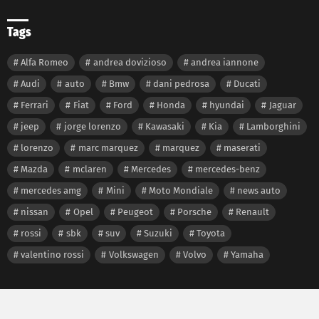
Tags
Alfa Romeo
andrea dovizioso
andrea iannone
Audi
auto
Bmw
dani pedrosa
Ducati
Ferrari
Fiat
Ford
Honda
hyundai
Jaguar
jeep
jorge lorenzo
Kawasaki
Kia
Lamborghini
lorenzo
marc marquez
marquez
maserati
Mazda
mclaren
Mercedes
mercedes-benz
mercedes amg
Mini
Moto Mondiale
news auto
nissan
Opel
Peugeot
Porsche
Renault
rossi
sbk
suv
Suzuki
Toyota
valentino rossi
Volkswagen
Volvo
Yamaha