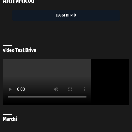
Altri articoli
LEGGI DI PIÙ
video
Test Drive
Marchi