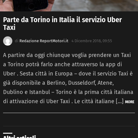
Parte da Torino in Italia il servizio Uber
Taxi
di
Redazione ReportMotori.it
4 Dicembre 2018, 09:55
A partire da oggi chiunque voglia prendere un Taxi
a Torino potrà farlo anche attraverso la app di
Uber . Sesta città in Europa – dove il servizio Taxi è
già disponibile a Berlino, Dusseldorf, Atene,
Dublino e Istanbul – Torino è la prima città italiana
di attivazione di Uber Taxi . Le città italiane […]
MORE