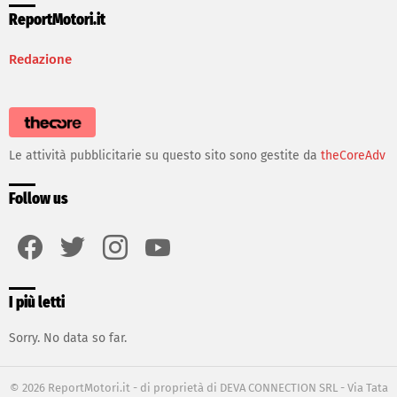
ReportMotori.it
Redazione
Le attività pubblicitarie su questo sito sono gestite da
theCoreAdv
Follow us
facebook
twitter
instagram
youtube
I più letti
Sorry. No data so far.
© 2026 ReportMotori.it - di proprietà di DEVA CONNECTION SRL - Via Tata