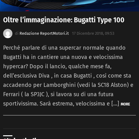
Oltre l’immaginazione: Bugatti Type 100
di
Redazione ReportMotori.it
17 Dicembre 2018, 09:53
Perché parlare di una supercar normale quando
Bugatti ha in cantiere una nuova e velocissima
hypercar? Dopo il lancio, qualche mese fa,
dell’esclusiva Diva , in casa Bugatti , così come sta
accadendo per Lamborghini (vedi la SC18 Alston) e
Ferrari ( la SP3JC ), si lavora su di una futura
sportivissima. Sarà estrema, velocissima e […]
MORE