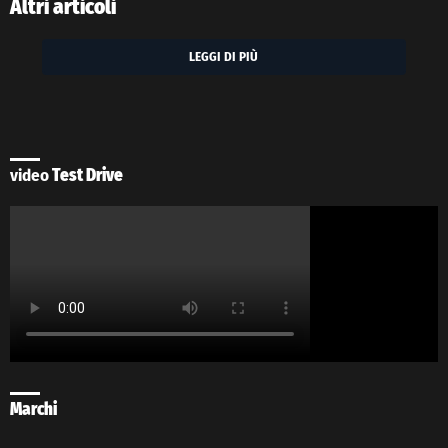
Altri articoli
LEGGI DI PIÙ
video
Test Drive
Marchi