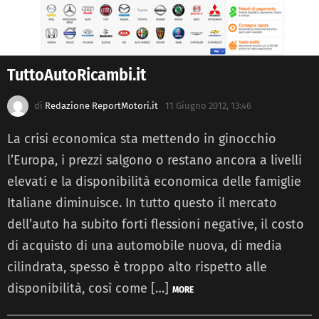
TuttoAutoRicambi.it
di
Redazione ReportMotori.it
11 Giugno 2012, 13:46
La crisi economica sta mettendo in ginocchio
l’Europa, i prezzi salgono o restano ancora a livelli
elevati e la disponibilità economica delle famiglie
Italiane diminuisce. In tutto questo il mercato
dell’auto ha subito forti flessioni negative, il costo
di acquisto di una automobile nuova, di media
cilindrata, spesso è troppo alto rispetto alle
disponibilità, così come […]
MORE