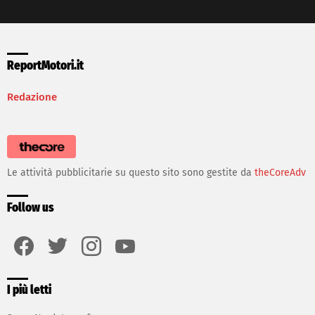
ReportMotori.it
Redazione
Le attività pubblicitarie su questo sito sono gestite da
theCoreAdv
Follow us
facebook
twitter
instagram
youtube
I più letti