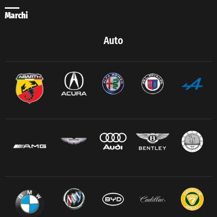
Marchi
Auto