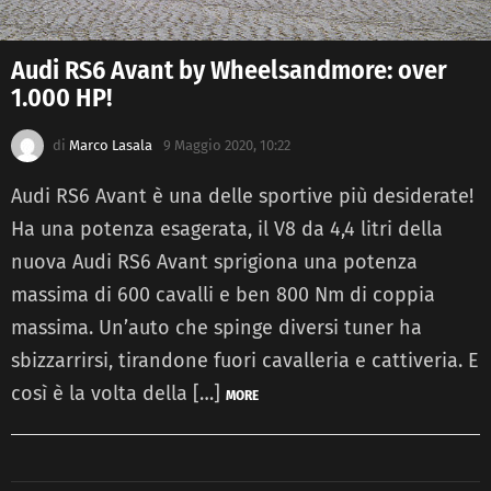
Audi RS6 Avant by Wheelsandmore: over
1.000 HP!
di
Marco Lasala
9 Maggio 2020, 10:22
Audi RS6 Avant è una delle sportive più desiderate!
Ha una potenza esagerata, il V8 da 4,4 litri della
nuova Audi RS6 Avant sprigiona una potenza
massima di 600 cavalli e ben 800 Nm di coppia
massima. Un’auto che spinge diversi tuner ha
sbizzarrirsi, tirandone fuori cavalleria e cattiveria. E
così è la volta della […]
MORE