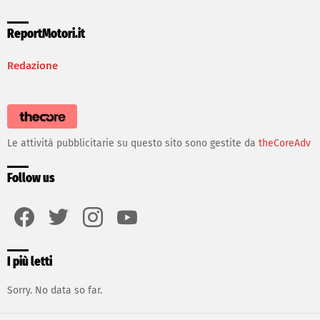
ReportMotori.it
Redazione
Le attività pubblicitarie su questo sito sono gestite da
theCoreAdv
Follow us
facebook
twitter
instagram
youtube
I più letti
Sorry. No data so far.