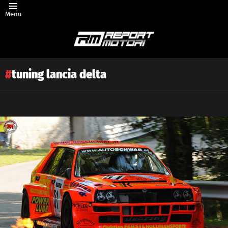
Menu
tuning lancia delta
Latest
story