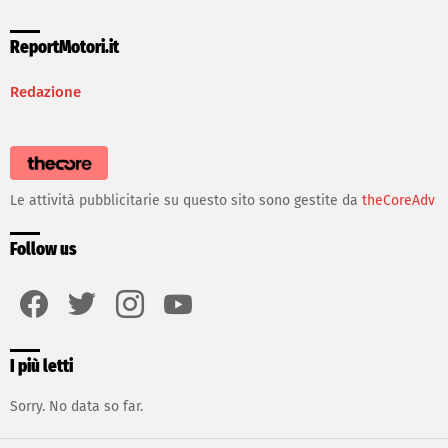
ReportMotori.it
Redazione
Le attività pubblicitarie su questo sito sono gestite da
theCoreAdv
Follow us
facebook
twitter
instagram
youtube
I più letti
Sorry. No data so far.