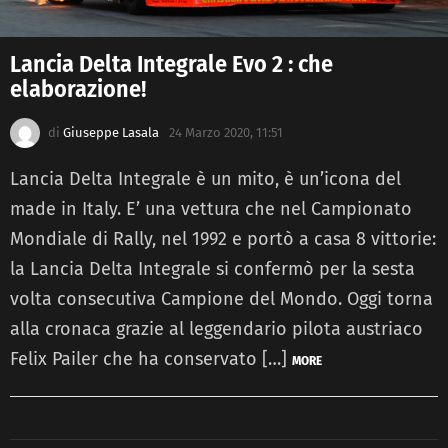
Lancia Delta Integrale Evo 2 : che
elaborazione!
di
Giuseppe Lasala
24 Marzo 2020, 11:51
Lancia Delta Integrale è un mito, è un’icona del
made in Italy. E’ una vettura che nel Campionato
Mondiale di Rally, nel 1992 e portò a casa 8 vittorie:
la Lancia Delta Integrale si confermò per la sesta
volta consecutiva Campione del Mondo. Oggi torna
alla cronaca grazie al leggendario pilota austriaco
Felix Pailer che ha conservato […]
MORE