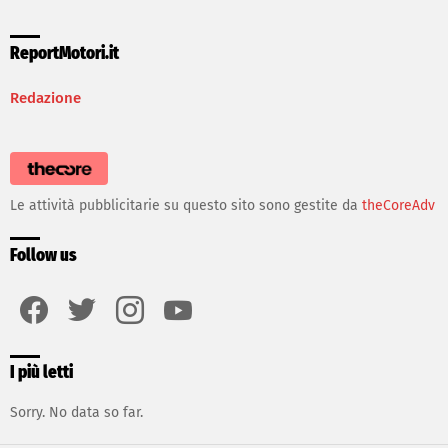
ReportMotori.it
Redazione
Le attività pubblicitarie su questo sito sono gestite da
theCoreAdv
Follow us
facebook
twitter
instagram
youtube
I più letti
Sorry. No data so far.