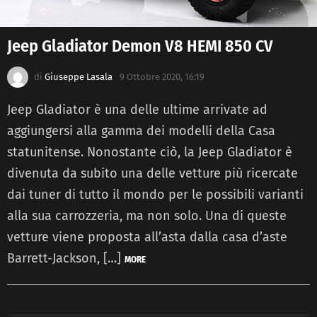
Jeep Gladiator Demon V8 HEMI 850 CV
di
Giuseppe Lasala
9 Ottobre 2020, 16:19
Jeep Gladiator è una delle ultime arrivate ad
aggiungersi alla gamma dei modelli della Casa
statunitense. Nonostante ciò, la Jeep Gladiator è
divenuta da subito una delle vetture più ricercate
dai tuner di tutto il mondo per le possibili varianti
alla sua carrozzeria, ma non solo. Una di queste
vetture viene proposta all’asta dalla casa d’aste
Barrett-Jackson, […]
MORE