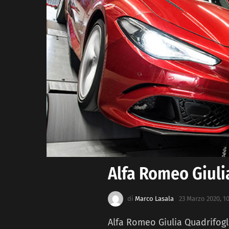
Alfa Romeo Giuli
di
Marco Lasala
23 Marzo 2020, 10
Alfa Romeo Giulia Quadrifogl