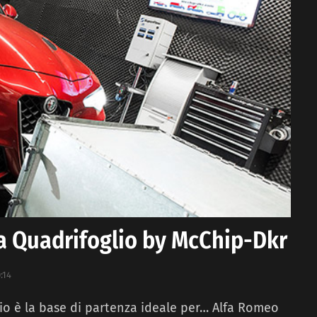
a Quadrifoglio by McChip-Dkr
:14
io è la base di partenza ideale per… Alfa Romeo