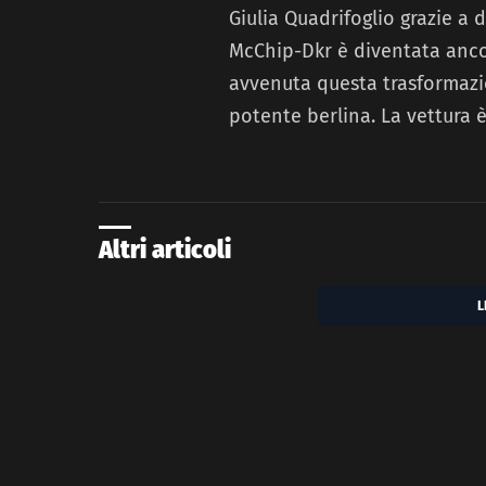
Giulia Quadrifoglio grazie a 
McChip-Dkr è diventata anco
avvenuta questa trasformazi
potente berlina. La vettura è 
Altri articoli
L