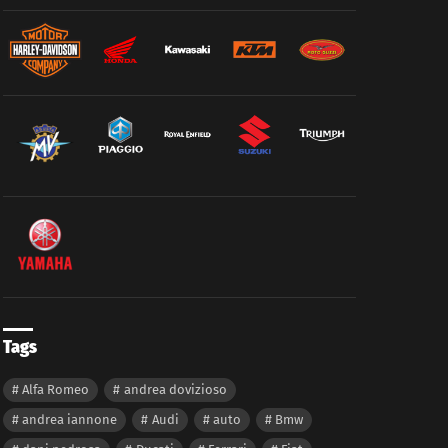
Tags
Alfa Romeo
andrea dovizioso
andrea iannone
Audi
auto
Bmw