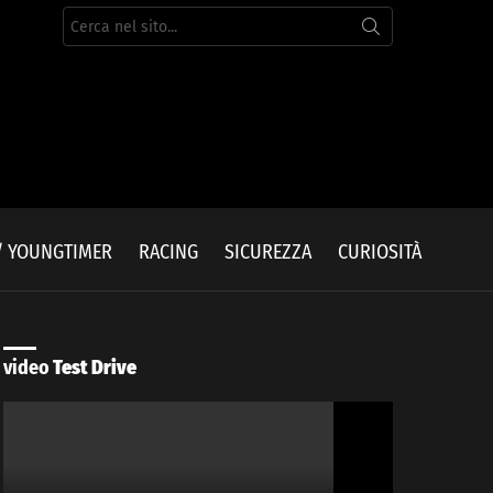
Cerca
per:
/ YOUNGTIMER
RACING
SICUREZZA
CURIOSITÀ
video
Test Drive