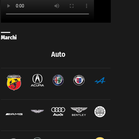
Marchi
Auto