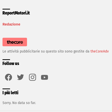
ReportMotori.it
Redazione
Le attività pubblicitarie su questo sito sono gestite da
theCoreAdv
Follow us
facebook
twitter
instagram
youtube
I più letti
Sorry. No data so far.