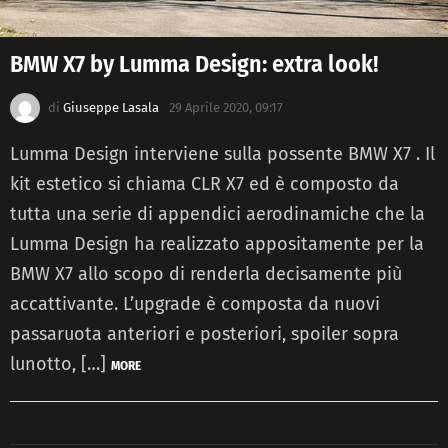
BMW X7 by Lumma Design: extra look!
di
Giuseppe Lasala
29 Aprile 2020, 09:17
Lumma Design interviene sulla possente BMW X7 . Il
kit estetico si chiama CLR X7 ed è composto da
tutta una serie di appendici aerodinamiche che la
Lumma Design ha realizzato appositamente per la
BMW X7 allo scopo di renderla decisamente più
accattivante. L’upgrade è composta da nuovi
passaruota anteriori e posteriori, spoiler sopra
lunotto, […]
MORE