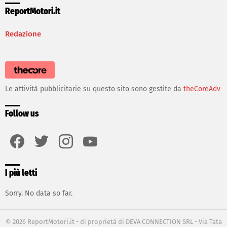
ReportMotori.it
Redazione
Le attività pubblicitarie su questo sito sono gestite da
theCoreAdv
Follow us
facebook
twitter
instagram
youtube
I più letti
Sorry. No data so far.
© 2026 ReportMotori.it - di proprietà di DEVA CONNECTION SRL - Via Tata