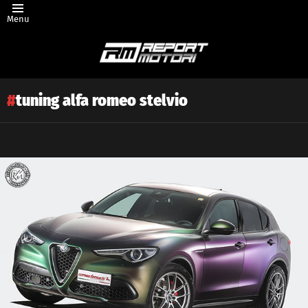
Menu
tuning alfa romeo stelvio
Latest
story