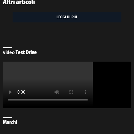
Altri articoli
LEGGI DI PIÙ
video
Test Drive
Marchi