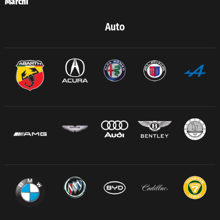
Marchi
Auto