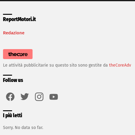
ReportMotori.it
Redazione
Le attività pubblicitarie su questo sito sono gestite da
theCoreAdv
Follow us
facebook
twitter
instagram
youtube
I più letti
Sorry. No data so far.