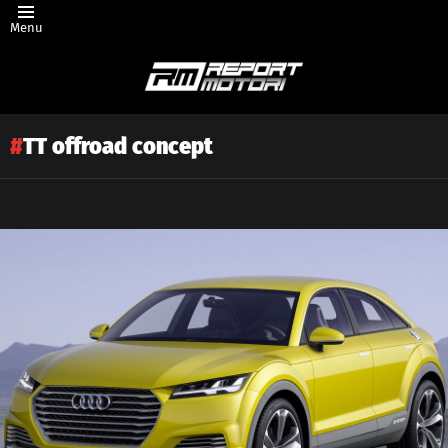
Menu
TT offroad concept
Latest
story