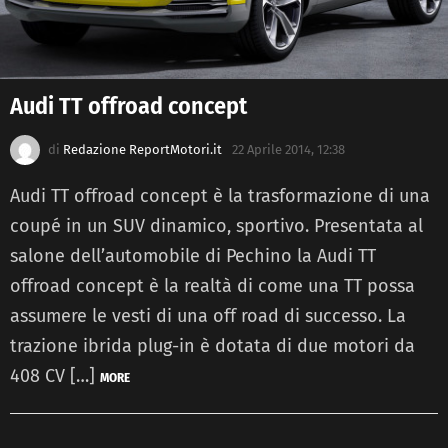
Audi TT offroad concept
di
Redazione ReportMotori.it
22 Aprile 2014, 12:38
Audi TT offroad concept è la trasformazione di una
coupé in un SUV dinamico, sportivo. Presentata al
salone dell’automobile di Pechino la Audi TT
offroad concept è la realtà di come una TT possa
assumere le vesti di una off road di successo. La
trazione ibrida plug-in è dotata di due motori da
408 CV […]
MORE