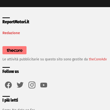
ReportMotori.it
Redazione
Le attività pubblicitarie su questo sito sono gestite da
theCoreAdv
Follow us
facebook
twitter
instagram
youtube
I più letti