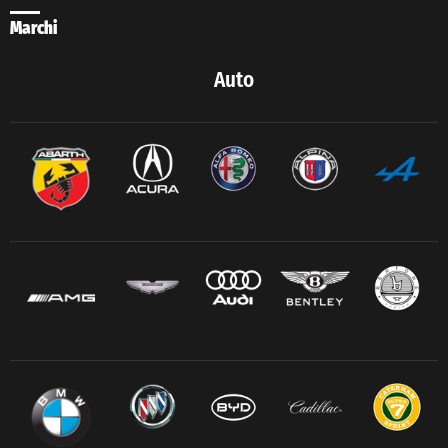
Marchi
Auto