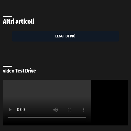
Altri articoli
LEGGI DI PIÙ
video
Test Drive