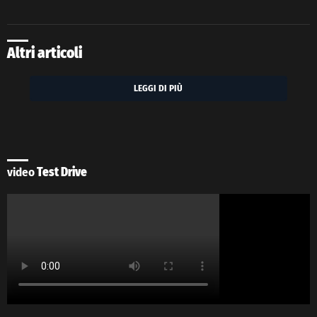
Altri articoli
LEGGI DI PIÙ
video
Test Drive