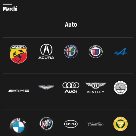
Marchi
Auto