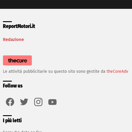
ReportMotori.it
Redazione
Le attività pubblicitarie su questo sito sono gestite da
theCoreAdv
Follow us
facebook
twitter
instagram
youtube
I più letti