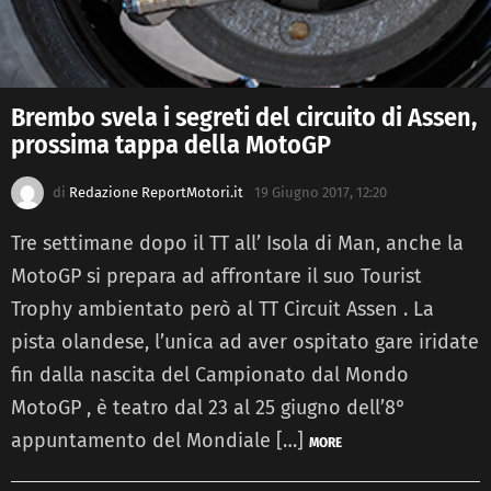
Brembo svela i segreti del circuito di Assen,
prossima tappa della MotoGP
di
Redazione ReportMotori.it
19 Giugno 2017, 12:20
Tre settimane dopo il TT all’ Isola di Man, anche la
MotoGP si prepara ad affrontare il suo Tourist
Trophy ambientato però al TT Circuit Assen . La
pista olandese, l’unica ad aver ospitato gare iridate
fin dalla nascita del Campionato dal Mondo
MotoGP , è teatro dal 23 al 25 giugno dell’8°
appuntamento del Mondiale […]
MORE