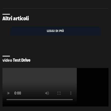
Altri articoli
LEGGI DI PIÙ
video
Test Drive