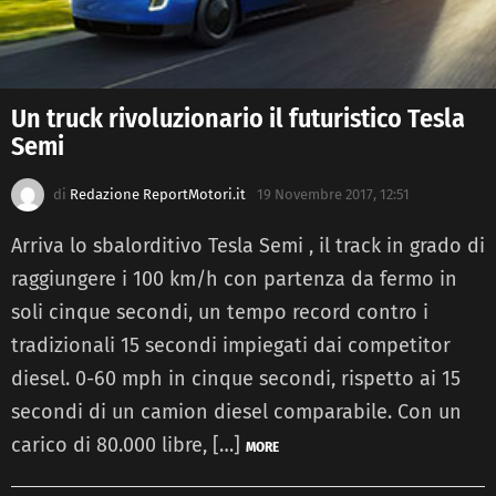
Un truck rivoluzionario il futuristico Tesla
Semi
di
Redazione ReportMotori.it
19 Novembre 2017, 12:51
Arriva lo sbalorditivo Tesla Semi , il track in grado di
raggiungere i 100 km/h con partenza da fermo in
soli cinque secondi, un tempo record contro i
tradizionali 15 secondi impiegati dai competitor
diesel. 0-60 mph in cinque secondi, rispetto ai 15
secondi di un camion diesel comparabile. Con un
carico di 80.000 libre, […]
MORE