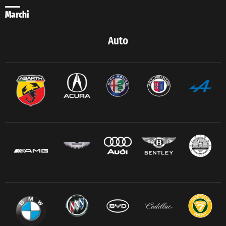
Marchi
Auto