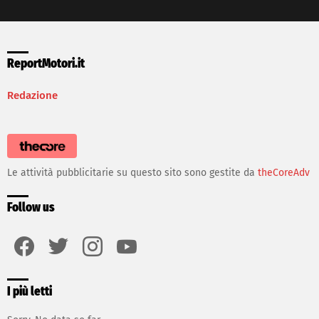
ReportMotori.it
Redazione
Le attività pubblicitarie su questo sito sono gestite da
theCoreAdv
Follow us
facebook
twitter
instagram
youtube
I più letti