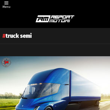
Menu
truck semi
Latest
story