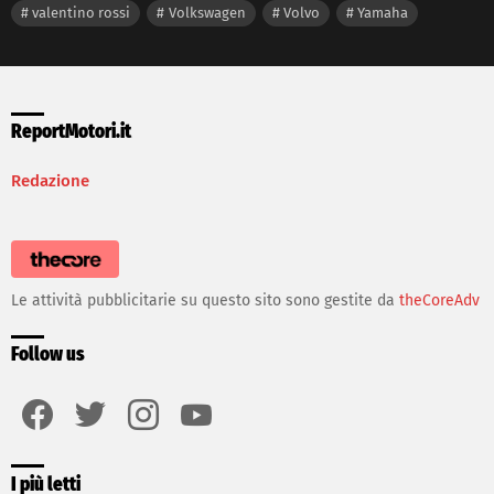
valentino rossi
Volkswagen
Volvo
Yamaha
ReportMotori.it
Redazione
Le attività pubblicitarie su questo sito sono gestite da
theCoreAdv
Follow us
facebook
twitter
instagram
youtube
I più letti