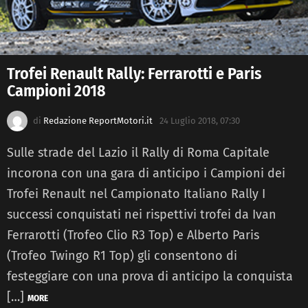
Trofei Renault Rally: Ferrarotti e Paris
Campioni 2018
di
Redazione ReportMotori.it
24 Luglio 2018, 07:30
Sulle strade del Lazio il Rally di Roma Capitale
incorona con una gara di anticipo i Campioni dei
Trofei Renault nel Campionato Italiano Rally I
successi conquistati nei rispettivi trofei da Ivan
Ferrarotti (Trofeo Clio R3 Top) e Alberto Paris
(Trofeo Twingo R1 Top) gli consentono di
festeggiare con una prova di anticipo la conquista
[…]
MORE