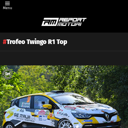
Menu
Trofeo Twingo R1 Top
Latest
story