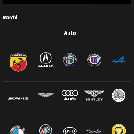
Marchi
Auto